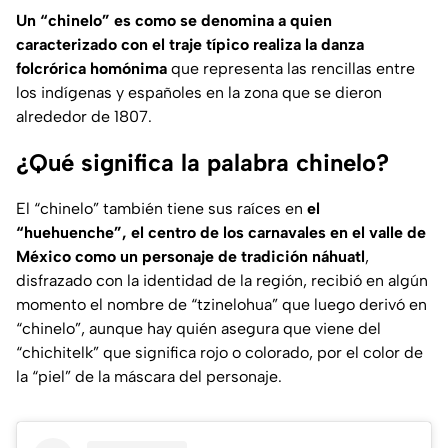
Un “chinelo” es como se denomina a quien
caracterizado con el traje típico realiza la danza
folcrórica homónima
que representa las rencillas entre
los indígenas y españoles en la zona que se dieron
alrededor de 1807.
¿Qué significa la palabra chinelo?
El “chinelo” también tiene sus raíces en
el
“huehuenche”, el centro de los carnavales en el valle de
México como un personaje de tradición náhuatl
,
disfrazado con la identidad de la región, recibió en algún
momento el nombre de “
tzinelohua
” que luego derivó en
“chinelo”, aunque hay quién asegura que viene del
“c
hichitelk
” que significa rojo o colorado, por el color de
la “piel” de la máscara del personaje.