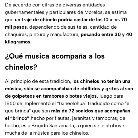
De acuerdo con cifras de diversas entidades
gubernamentales y particulares de Morelos, se estima
que
un traje de chinelo podría costar de los 10 a los 70
mil pesos
, dependiendo de sus telas, cantidad de
chaquiras, pintura y manufactura,
pesando entre 30 y 40
kilogramos
.
¿Qué musica acompaña a los
chinelos?
Al principio de esta tradición,
los chinelos no tenían una
música, sólo se acompañaban de chiflidos y gritos al son
de golpeteos en tambores o botes viejos,
luego para
1860 se implementó el “
tsineolohua
” traducido como “el
que brinca” que son
más de 72 sonidos que acompañan
el “brinco”
hecho por flautas, jaranitas y tamboras; de
hecho, es a Brígido Santamaría, a quien se le atribuye
mucha de la música para los chinelos.