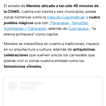
El estado de
Morelos ubicado a tan sólo 45 minutos de
la CDMX,
cuenta con treinta y seis municipios, posee
zonas históricas como la
traza de Cuauhnáhuac
y
cuatro
pueblos mágicos
que son:
Tlayacapan, Tepoztlán,
Xochitepec y Tlaltizapán
, además de
Cuernavaca
, “
la
eterna primavera
” como capital.
Morelos es maravilloso en cuanto a tradiciones, riqueza
en su arquitectura y cultura, además de
antiquísimas
celebraciones
que vuelven únicos los carnavales que
podrás vivir si visitas nuestra entidad como los
famosísimos chinelos
.