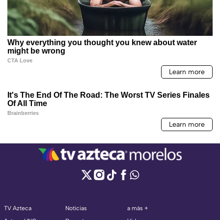
TV Azteca
Noticias
a más +