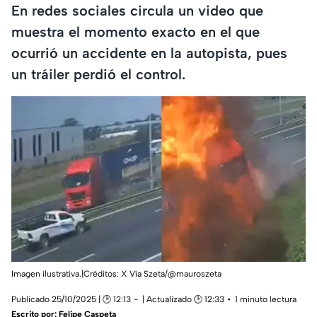
En redes sociales circula un video que
muestra el momento exacto en el que
ocurrió un accidente en la autopista, pues
un tráiler perdió el control.
Imagen ilustrativa.|Créditos: X Vía Szeta/@mauroszeta
Publicado 25/10/2025 | 🕑 12:13
| Actualizado 🕑 12:33
1 minuto lectura
Escrito por:
Felipe Caspeta