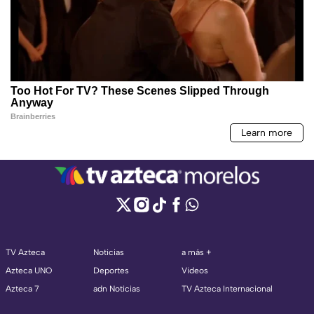
TV Azteca
Noticias
a más +
Azteca UNO
Deportes
Videos
Azteca 7
adn Noticias
TV Azteca Internacional