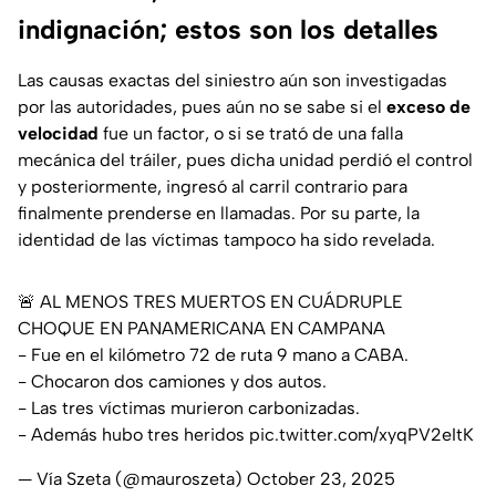
indignación; estos son los detalles
Las causas exactas del siniestro aún son investigadas
por las autoridades, pues aún no se sabe si el
exceso de
velocidad
fue un factor, o si se trató de una falla
mecánica del tráiler, pues dicha unidad perdió el control
y posteriormente, ingresó al carril contrario para
finalmente prenderse en llamadas. Por su parte, la
identidad de las víctimas tampoco ha sido revelada.
🚨 AL MENOS TRES MUERTOS EN CUÁDRUPLE
CHOQUE EN PANAMERICANA EN CAMPANA
- Fue en el kilómetro 72 de ruta 9 mano a CABA.
- Chocaron dos camiones y dos autos.
- Las tres víctimas murieron carbonizadas.
- Además hubo tres heridos
pic.twitter.com/xyqPV2eItK
— Vía Szeta (@mauroszeta)
October 23, 2025