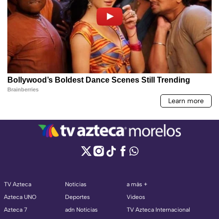
TV Azteca
Noticias
a más +
Azteca UNO
Deportes
Videos
Azteca 7
adn Noticias
TV Azteca Internacional