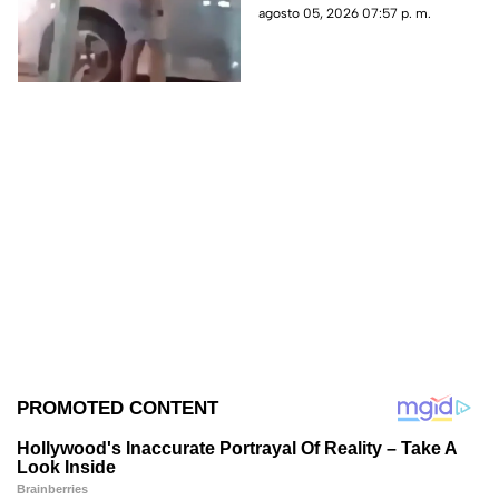
testigos.
agosto 05, 2026 07:57 p. m.