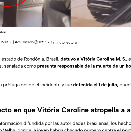
rlon
16:19
| Actualizado 🕑 11:57
1 minuto lectura
 estado de Rondônia, Brasil,
detuvo a Vitória Caroline M. S
.,
s, señalada como p
resunta responsable de la muerte de un h
 prófuga desde el incidente y fue
detenida el 1 de julio,
queda
to en que Vitória Caroline atropella a 
formación difundida por las autoridades brasileñas, los hecho
o Velho
, donde la
joven
habría
chocado
primero
contra el por