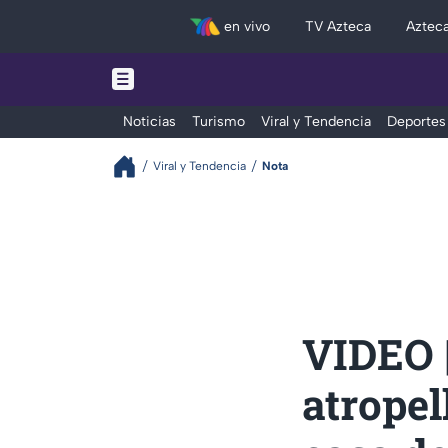
en vivo
TV Azteca
Aztec
Noticias
Turismo
Viral y Tendencia
Deportes
Viral y Tendencia
Nota
VIDEO 
atropel