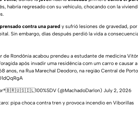
és, habría regresado con su vehículo, chocando con la vivien
s.
 prensado contra una pared
y sufrió lesiones de gravedad, por
ital. Sin embargo, días después perdió la vida a consecuencia
litar de Rondônia acabou prendeu a estudante de medicina Vitór
 foragida após invadir uma residência com um carro e causar 
 68 anos, na Rua Marechal Deodoro, na região Central de Port
YQ1dQqRgA
dor®️🇧🇷🇺🇸🇮🇱100%SDV (@MachadoDarlon)
July 2, 2026
aro: pipa choca contra tren y provoca incendio en Viborillas