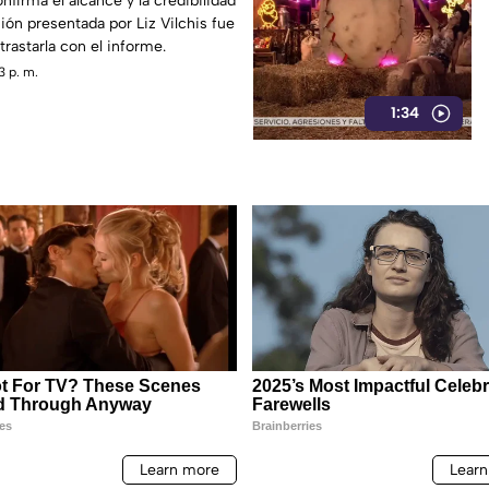
nfirma el alcance y la credibilidad
ión presentada por Liz Vilchis fue
trastarla con el informe.
3 p. m.
1:34