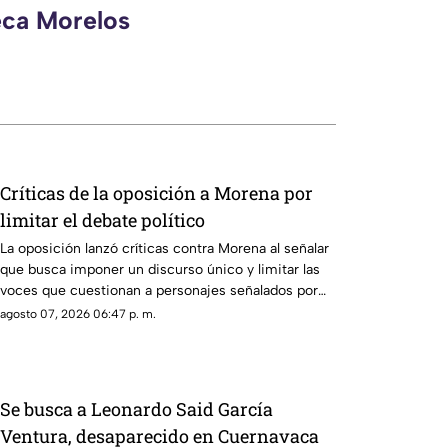
eca Morelos
Críticas de la oposición a Morena por
limitar el debate político
La oposición lanzó críticas contra Morena al señalar
que busca imponer un discurso único y limitar las
voces que cuestionan a personajes señalados por
presuntos vínculos con la narcopolítica de la 4T.
agosto 07, 2026 06:47 p. m.
Se busca a Leonardo Said García
Ventura, desaparecido en Cuernavaca