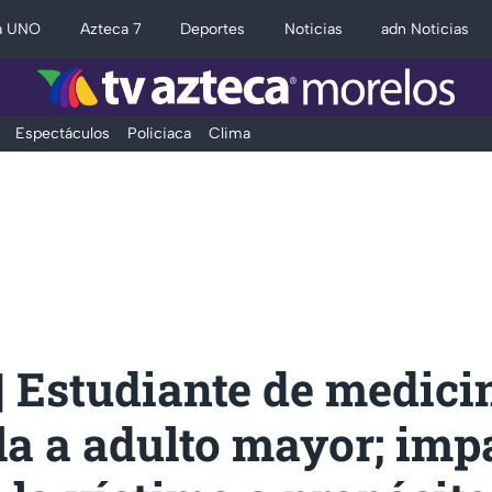
a UNO
Azteca 7
Deportes
Noticias
adn Noticias
Espectáculos
Policiaca
Clima
| Estudiante de medici
la a adulto mayor; imp