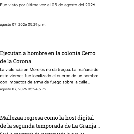
Fue visto por última vez el 05 de agosto del 2026.
agosto 07, 2026 05:29 p. m.
Ejecutan a hombre en la colonia Cerro
de la Corona
La violencia en Morelos no da tregua. La mañana de
este viernes fue localizado el cuerpo de un hombre
con impactos de arma de fuego sobre la calle
alianza nacional, en la colonia cerro de la corona, en
agosto 07, 2026 05:24 p. m.
Jiutepec.
Mallezaa regresa como la host digital
de la segunda temporada de La Granja
VIP