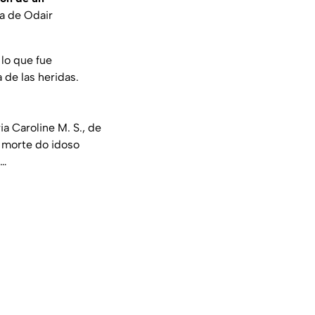
da de Odair
 lo que fue
 de las heridas.
ia Caroline M. S., de
a morte do idoso
o…