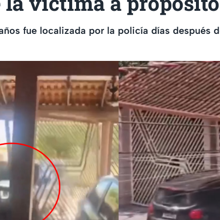
 la víctima a propósito
años fue localizada por la policía días después