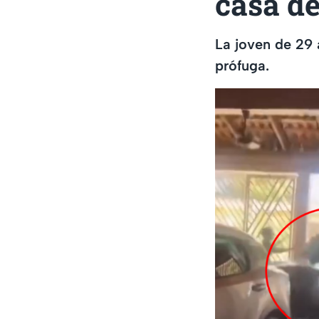
casa de
La joven de 29 
prófuga.