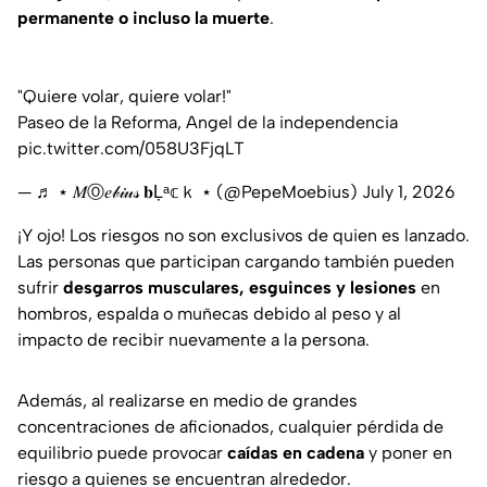
permanente o incluso la muerte
.
"Quiere volar, quiere volar!"
Paseo de la Reforma, Angel de la independencia
pic.twitter.com/058U3FjqLT
— ♬ ⋆ 𝑀Ⓞ𝑒𝒷𝒾𝓊𝓈 𝐛Ļᵃ𝕔ｋ ⋆ (@PepeMoebius)
July 1, 2026
¡Y ojo! Los riesgos no son exclusivos de quien es lanzado.
Las personas que participan cargando también pueden
sufrir
desgarros musculares, esguinces y lesiones
en
hombros, espalda o muñecas debido al peso y al
impacto de recibir nuevamente a la persona.
Además, al realizarse en medio de grandes
concentraciones de aficionados, cualquier pérdida de
equilibrio puede provocar
caídas en cadena
y poner en
riesgo a quienes se encuentran alrededor.