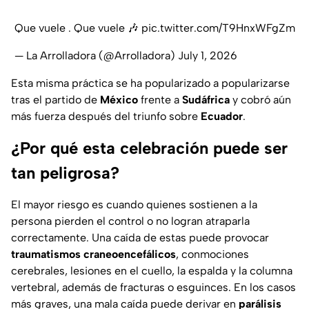
Que vuele . Que vuele 🎶
pic.twitter.com/T9HnxWFgZm
— La Arrolladora (@Arrolladora)
July 1, 2026
Esta misma práctica se ha popularizado a popularizarse
tras el partido de
México
frente a
Sudáfrica
y cobró aún
más fuerza después del triunfo sobre
Ecuador
.
¿Por qué esta celebración puede ser
tan peligrosa?
El mayor riesgo es cuando quienes sostienen a la
persona pierden el control o no logran atraparla
correctamente. Una caída de estas puede provocar
traumatismos craneoencefálicos
, conmociones
cerebrales, lesiones en el cuello, la espalda y la columna
vertebral, además de fracturas o esguinces. En los casos
más graves, una mala caída puede derivar en
parálisis