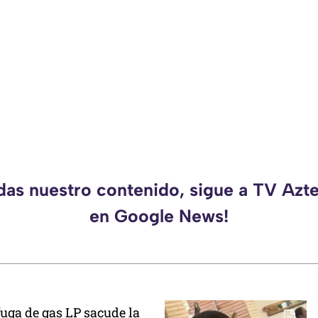
rdas nuestro contenido, sigue a TV Azt
en Google News!
uga de gas LP sacude la