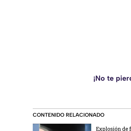
¡No te pie
CONTENIDO RELACIONADO
Explosión de f