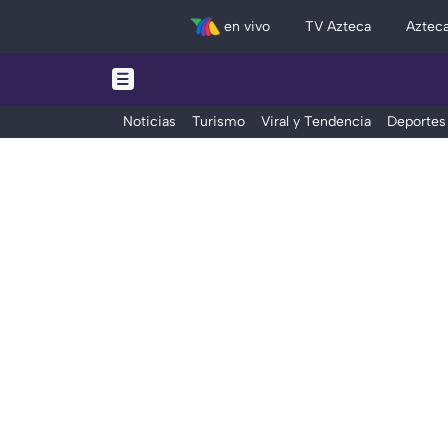
en vivo
TV Azteca
Aztec
Noticias
Turismo
Viral y Tendencia
Deportes