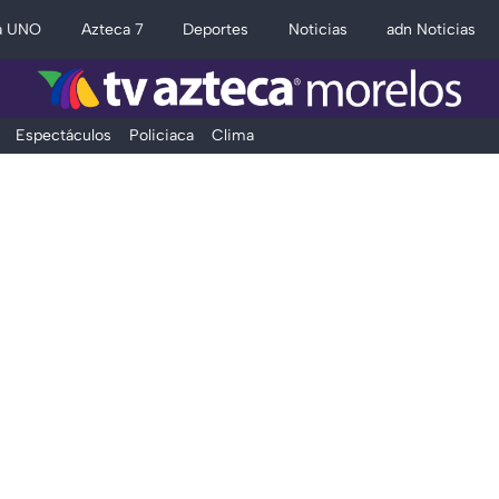
a UNO
Azteca 7
Deportes
Noticias
adn Noticias
Espectáculos
Policiaca
Clima