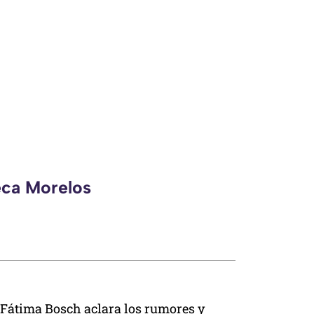
eca Morelos
Fátima Bosch aclara los rumores y