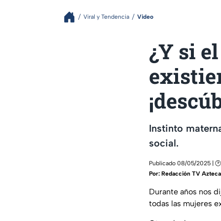
Viral y Tendencia
Video
¿Y si e
existie
¡descúb
Instinto matern
social.
Publicado 08/05/2025 | 🕑
Por:
Redacción TV Azteca
Durante años nos d
todas las mujeres 