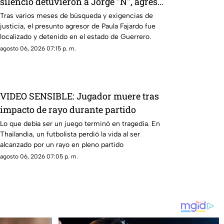
silencio detuvieron a Jorge "N", agresor
de Paula
Tras varios meses de búsqueda y exigencias de
justicia, el presunto agresor de Paula Fajardo fue
localizado y detenido en el estado de Guerrero.
agosto 06, 2026 07:15 p. m.
VIDEO SENSIBLE: Jugador muere tras
impacto de rayo durante partido
Lo que debía ser un juego terminó en tragedia. En
Thailandia, un futbolista perdió la vida al ser
alcanzado por un rayo en pleno partido
agosto 06, 2026 07:05 p. m.