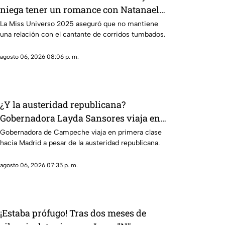
niega tener un romance con Natanael
Cano
La Miss Universo 2025 aseguró que no mantiene
una relación con el cantante de corridos tumbados.
agosto 06, 2026 08:06 p. m.
¿Y la austeridad republicana?
Gobernadora Layda Sansores viaja en
primera clase hacia Madrid
Gobernadora de Campeche viaja en primera clase
hacia Madrid a pesar de la austeridad republicana.
agosto 06, 2026 07:35 p. m.
¡Estaba prófugo! Tras dos meses de