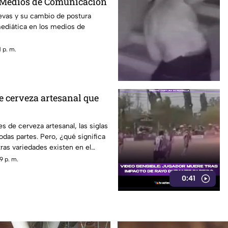
 Medios de Comunicación
vas y su cambio de postura
mediática en los medios de
 p. m.
de cerveza artesanal que
es de cerveza artesanal, las siglas
odas partes. Pero, ¿qué significa
ras variedades existen en el
9 p. m.
0:41