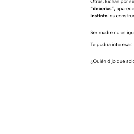
Otras, luchan por se
“deberías”,
aparece 
instinto:
es construc
Ser madre no es igu
Te podría interesar:
¿Quién dijo que sol