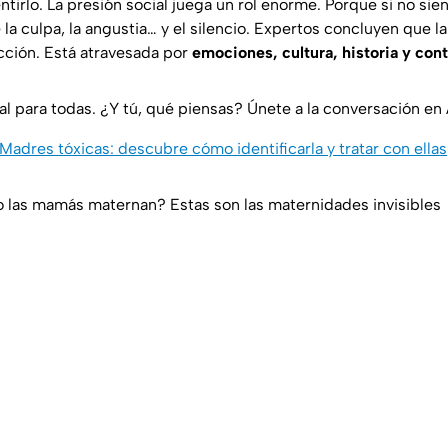
ntirlo. La presión social juega un rol enorme. Porque si no si
la culpa, la angustia… y el silencio. Expertos concluyen que l
ción. Está atravesada por
emociones, cultura, historia y con
al para todas. ¿Y tú, qué piensas? Únete a la conversación en
Madres tóxicas: descubre cómo identificarla y tratar con ellas
o las mamás maternan? Estas son las maternidades invisibles