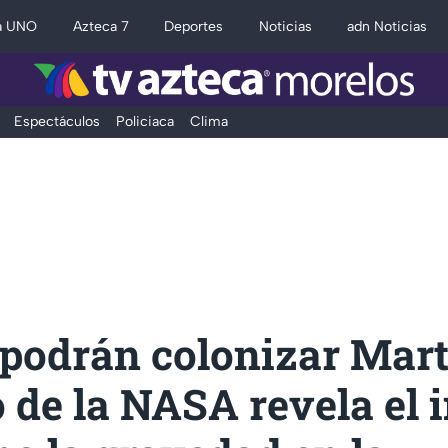
a UNO
Azteca 7
Deportes
Noticias
adn Noticias
Espectáculos
Policiaca
Clima
podrán colonizar Mart
 de la NASA revela el 