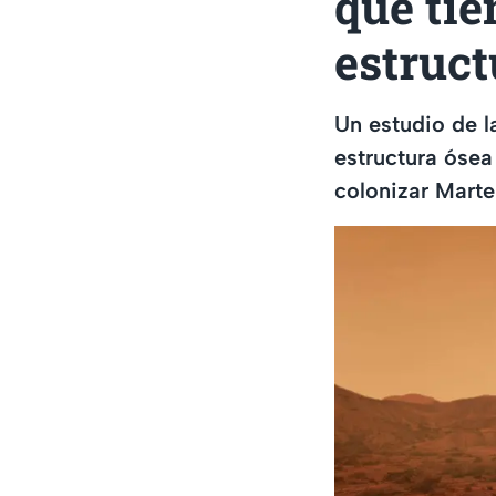
que tie
estruct
Un estudio de l
estructura ósea
colonizar Marte