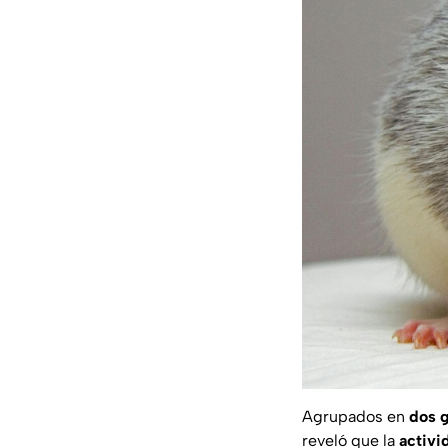
Agrupados en
dos 
reveló que la
activi