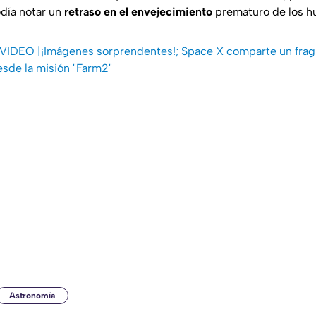
odía notar un
retraso en el envejecimiento
prematuro de los h
VIDEO |¡Imágenes sorprendentes!; Space X comparte un frag
sde la misión "Farm2"
Astronomía