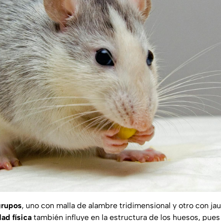
grupos
, uno con malla de alambre tridimensional y otro con jau
dad física
también influye en la estructura de los huesos, pues