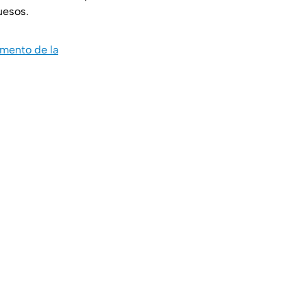
uesos.
mento de la