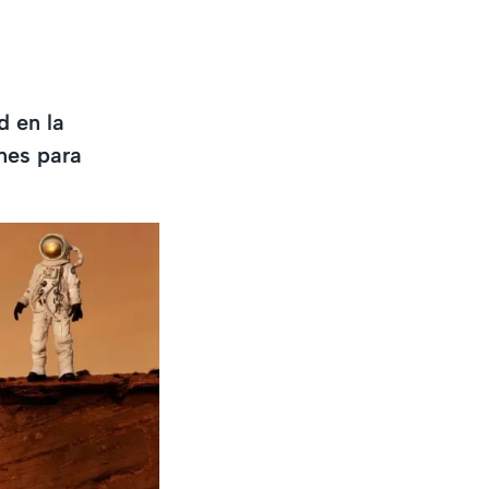
d en la
ones para