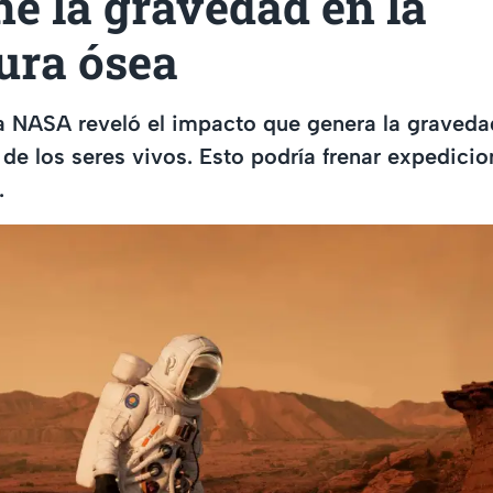
ne la gravedad en la
ura ósea
a NASA reveló el impacto que genera la graveda
 de los seres vivos. Esto podría frenar expedici
.