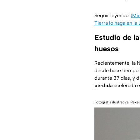
Seguir leyendo:
¡Mi
Tierra lo haga en la
Estudio de l
huesos
Recientemente, la 
desde hace tiempo
durante 37 días, y 
pérdida
acelerada e
Fotografía ilustrativa.|Pexe