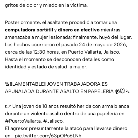
gritos de dolor y miedo en la víctima.
Posteriormente, el asaltante procedió a tomar una
computadora portátil
y
dinero en efectivo
mientras
amenazaba a mujer lesionada; finalmente, huyó del lugar.
Los hechos ocurrieron el pasado 24 de mayo de 2026,
cerca de las 12:30 horas, en Puerto Vallarta, Jalisco.
Hasta el momento se desconocen detalles como
identidad y estado de salud la mujer.
🚨‼️LAMENTABLE‼️JOVEN TRABAJADORA ES
APUÑALADA DURANTE ASALTO EN PAPELERÍA 📹🐭🔪
👉 Una joven de 18 años resultó herida con arma blanca
durante un violento asalto dentro de una papelería en
#PuertoVallarta
,
#Jalisco
.
El agresor presuntamente la atacó para llevarse dinero
en…
pic.twitter.com/63pOPo6LNh