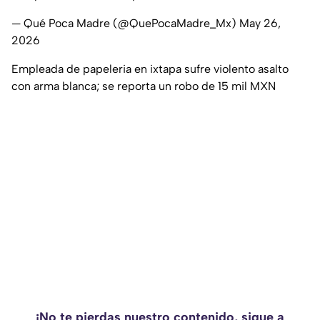
— Qué Poca Madre (@QuePocaMadre_Mx)
May 26,
2026
Empleada de papeleria en ixtapa sufre violento asalto
con arma blanca; se reporta un robo de 15 mil MXN
¡No te pierdas nuestro contenido, sigue a