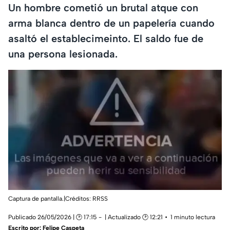
Un hombre cometió un brutal atque con
arma blanca dentro de un papelería cuando
asaltó el establecimeinto. El saldo fue de
una persona lesionada.
Captura de pantalla.|Créditos: RRSS
Publicado 26/05/2026 | 🕑 17:15
| Actualizado 🕑 12:21
1 minuto lectura
Escrito por:
Felipe Caspeta