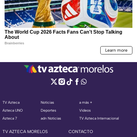
TV Azteca
Noticias
a más +
Azteca UNO
Deportes
Videos
Azteca 7
adn Noticias
TV Azteca Internacional
TV AZTECA MORELOS
CONTACTO