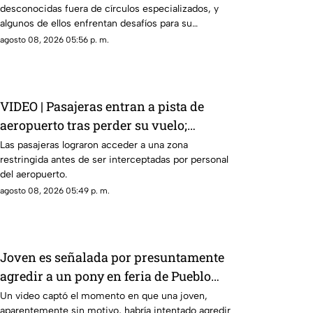
desconocidas fuera de círculos especializados, y
algunos de ellos enfrentan desafíos para su
preservación.
agosto 08, 2026 05:56 p. m.
VIDEO | Pasajeras entran a pista de
aeropuerto tras perder su vuelo;
autoridades logran detenerlas
Las pasajeras lograron acceder a una zona
restringida antes de ser interceptadas por personal
del aeropuerto.
agosto 08, 2026 05:49 p. m.
Joven es señalada por presuntamente
agredir a un pony en feria de Pueblo
Mágico
Un video captó el momento en que una joven,
aparentemente sin motivo, habría intentado agredir