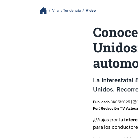
Viral y Tendencia
Video
Conoce 
Unidos:
automo
La Interestatal
Unidos. Recorre
Publicado 31/05/2025 | 🕑 
Por:
Redacción TV Azteca
¿Viajas por la
intere
para los conductores