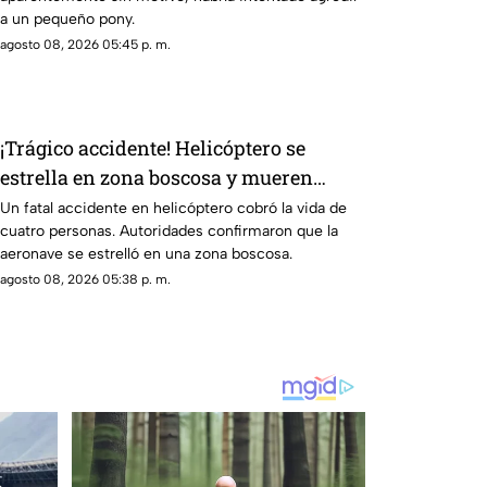
a un pequeño pony.
agosto 08, 2026 05:45 p. m.
¡Trágico accidente! Helicóptero se
estrella en zona boscosa y mueren
cuatro personas
Un fatal accidente en helicóptero cobró la vida de
cuatro personas. Autoridades confirmaron que la
aeronave se estrelló en una zona boscosa.
agosto 08, 2026 05:38 p. m.