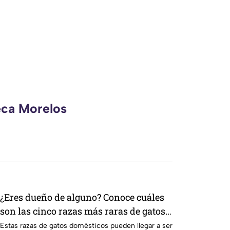
eca Morelos
¿Eres dueño de alguno? Conoce cuáles
son las cinco razas más raras de gatos
domésticos en todo el mundo
Estas razas de gatos domésticos pueden llegar a ser