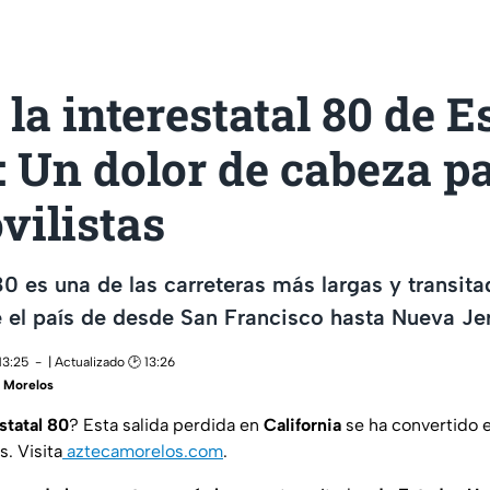
la interestatal 80 de E
 Un dolor de cabeza pa
vilistas
 80 es una de las carreteras más largas y transit
 el país de desde San Francisco hasta Nueva Je
13:25
| Actualizado 🕑 13:26
 Morelos
statal 80
? Esta salida perdida en
California
se ha convertido 
. Visita
aztecamorelos.com
.