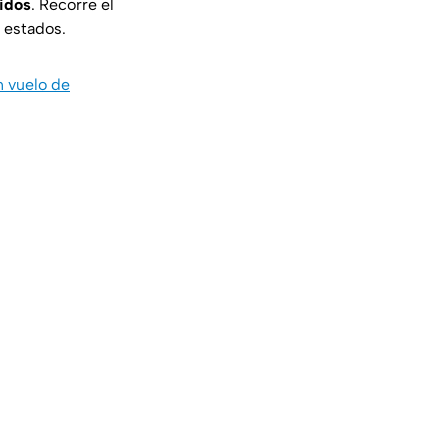
idos
. Recorre el
 estados.
n vuelo de