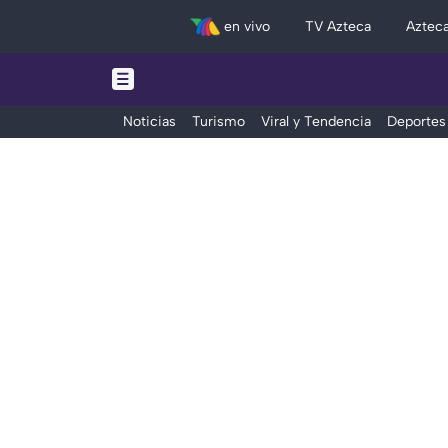
en vivo
TV Azteca
Aztec
Noticias
Turismo
Viral y Tendencia
Deportes