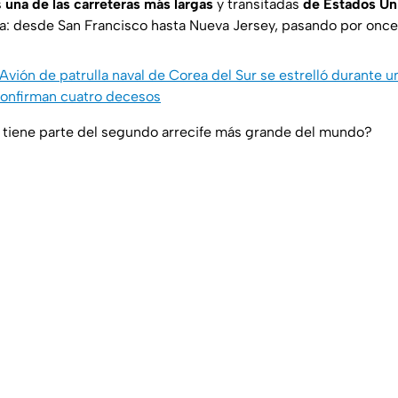
s
una de las carreteras más largas
y transitadas
de Estados Un
ta: desde San Francisco hasta Nueva Jersey, pasando por once
Avión de patrulla naval de Corea del Sur se estrelló durante u
confirman cuatro decesos
 tiene parte del segundo arrecife más grande del mundo?