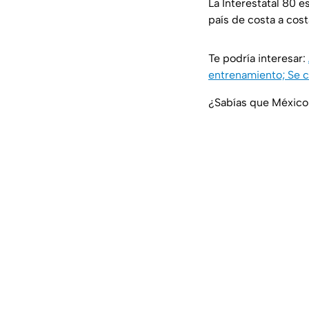
La Interestatal 80 e
país de costa a cos
Te podría interesar:
entrenamiento; Se 
¿Sabías que México