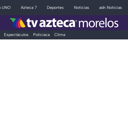
a UNO
Azteca 7
Deportes
Noticias
adn Noticias
Espectáculos
Policiaca
Clima