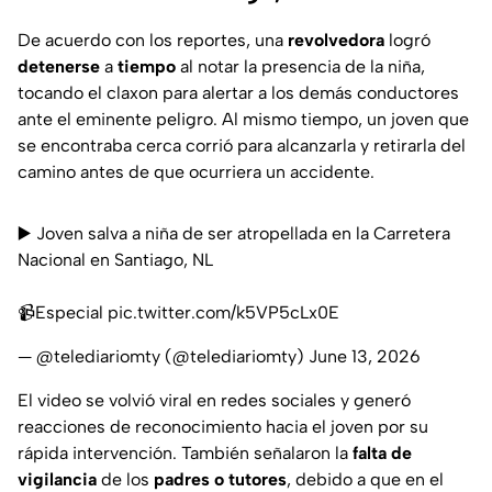
De acuerdo con los reportes, una
revolvedora
logró
detenerse
a
tiempo
al notar la presencia de la niña,
tocando el claxon para alertar a los demás conductores
ante el eminente peligro. Al mismo tiempo, un joven que
se encontraba cerca corrió para alcanzarla y retirarla del
camino antes de que ocurriera un accidente.
▶️ Joven salva a niña de ser atropellada en la Carretera
Nacional en Santiago, NL
📹Especial
pic.twitter.com/k5VP5cLx0E
— @telediariomty (@telediariomty)
June 13, 2026
El video se volvió viral en redes sociales y generó
reacciones de reconocimiento hacia el joven por su
rápida intervención. También señalaron la
falta de
vigilancia
de los
padres o tutores
, debido a que en el