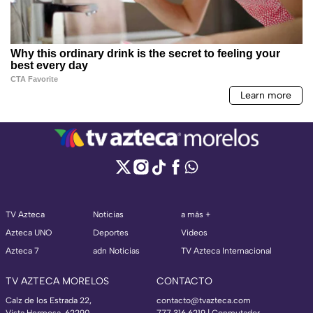
TV Azteca
Noticias
a más +
Azteca UNO
Deportes
Videos
Azteca 7
adn Noticias
TV Azteca Internacional
TV AZTECA MORELOS
CONTACTO
Calz de los Estrada 22,
contacto@tvazteca.com