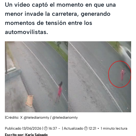
Un video captó el momento en que una
menor invade la carretera, generando
momentos de tensión entre los
automovilistas.
|Crédito: X @telediariomty / @telediariomty
Publicado 13/06/2026 | 🕑 16:37
| Actualizado 🕑 12:21
1 minuto lectura
Escrito por:
Karla Salgado