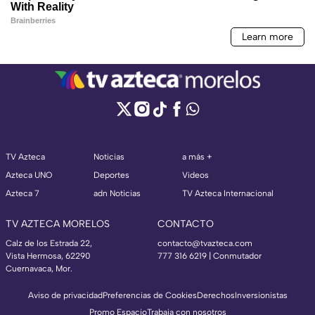
TV Azteca
Noticias
a más +
Azteca UNO
Deportes
Videos
Azteca 7
adn Noticias
TV Azteca Internacional
TV AZTECA MORELOS
CONTACTO
Calz de los Estrada 22,
contacto@tvazteca.com
Vista Hermosa, 62290
777 316 6219 | Conmutador
Cuernavaca, Mor.
Aviso de privacidad
Preferencias de Cookies
Derechos
Inversionistas
Promo Espacio
Trabaja con nosotros