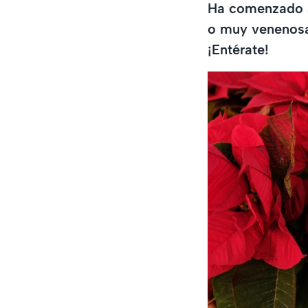
Ha comenzado a 
o muy venenosa,
¡Entérate!