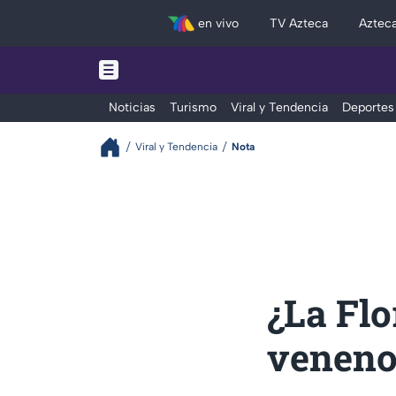
en vivo
TV Azteca
Aztec
Noticias
Turismo
Viral y Tendencia
Deportes
Viral y Tendencia
Nota
¿La Fl
veneno