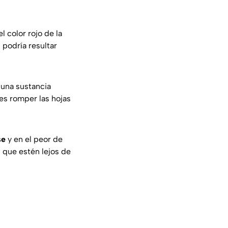
 el color rojo de la
 podría resultar
 una sustancia
des romper las hojas
se
y en el peor de
 que estén lejos de