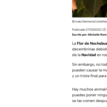
|Envato Elements/JulieStar
Publicado 07/12/2022 | 🕑
Escrito por:
Michelle Rom
La
Flor de Nochebu
decembrinas debido 
de la
Navidad
en tod
Sin embargo, no tod
pueden causar la mu
y un triste final pa
Hay muchos animali
puedes poner ningun
se las comen despué