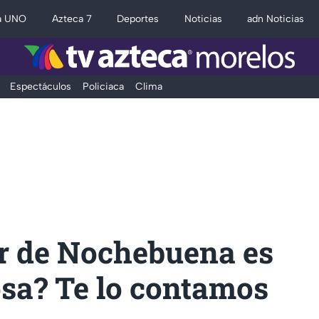
a UNO
Azteca 7
Deportes
Noticias
adn Noticias
Espectáculos
Policiaca
Clima
or de Nochebuena es
sa? Te lo contamos