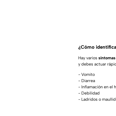
¿Cómo identifica
Hay varios
síntomas
y debes actuar rápi
- Vomito
- Diarrea
- Inflamación en el 
- Debilidad
- Ladridos o maulli