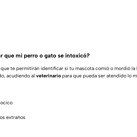
r que mi perro o gato se intoxicó?
que te permitirán identificar si tu mascota comió o mordió la
do, acudiendo al
veterinario
para que pueda ser atendido lo m
hocico
dos extraños