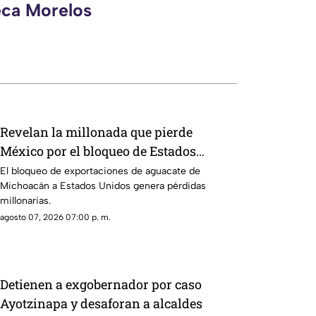
eca Morelos
Revelan la millonada que pierde
México por el bloqueo de Estados
Unidos al aguacate de Michoacán
El bloqueo de exportaciones de aguacate de
Michoacán a Estados Unidos genera pérdidas
millonarias.
agosto 07, 2026 07:00 p. m.
Detienen a exgobernador por caso
Ayotzinapa y desaforan a alcaldes