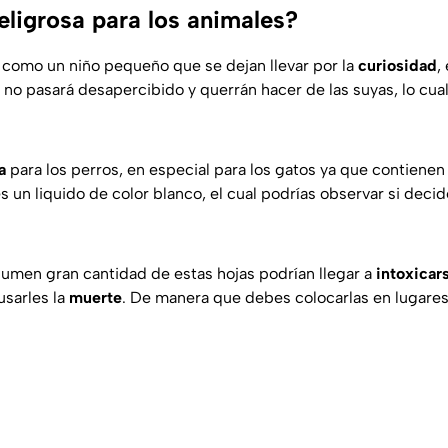
eligrosa para los animales?
 como un niño pequeño que se dejan llevar por la
curiosidad
,
a
no pasará desapercibido y querrán hacer de las suyas, lo cual
ca
para los perros, en especial para los gatos ya que contienen
es un liquido de color blanco, el cual podrías observar si deci
sumen gran cantidad de estas hojas podrían llegar a
intoxicar
usarles la
muerte
. De manera que debes colocarlas en lugares