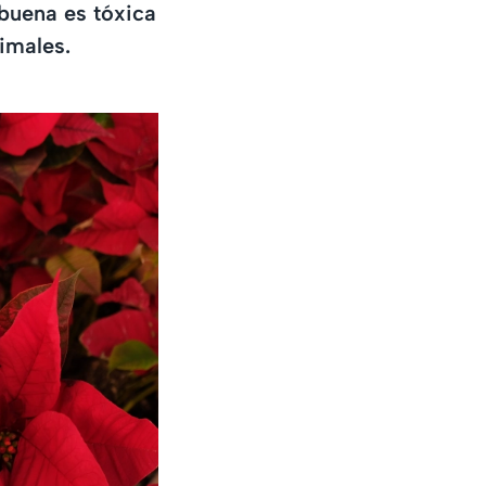
ebuena es tóxica
imales.