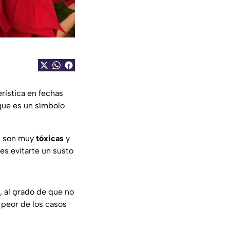
erística en fechas
que es un símbolo
as son muy
tóxicas
y
es evitarte un susto
 al grado de que no
 peor de los casos