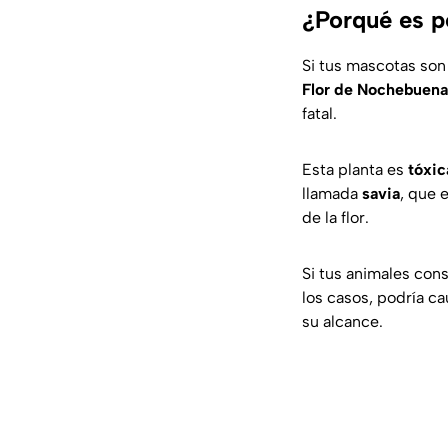
¿Porqué es p
Si tus mascotas son
Flor de Nochebuen
fatal.
Esta planta es
tóxi
llamada
savia
, que 
de la flor.
Si tus animales con
los casos, podría ca
su alcance.