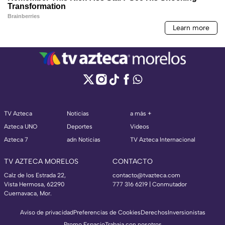
TV Azteca
Noticias
a más +
Azteca UNO
Deportes
Videos
Azteca 7
adn Noticias
TV Azteca Internacional
TV AZTECA MORELOS
CONTACTO
Calz de los Estrada 22,
contacto@tvazteca.com
Vista Hermosa, 62290
777 316 6219 | Conmutador
Cuernavaca, Mor.
Aviso de privacidad
Preferencias de Cookies
Derechos
Inversionistas
Promo Espacio
Trabaja con nosotros