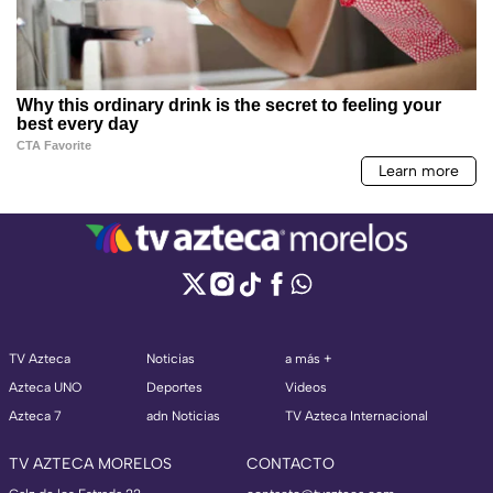
TV Azteca
Noticias
a más +
Azteca UNO
Deportes
Videos
Azteca 7
adn Noticias
TV Azteca Internacional
TV AZTECA MORELOS
CONTACTO