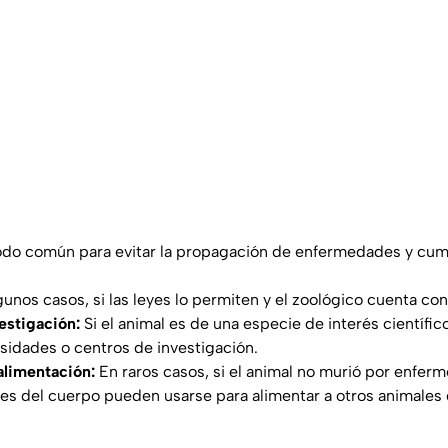
o común para evitar la propagación de enfermedades y cum
unos casos, si las leyes lo permiten y el zoológico cuenta c
estigación:
Si el animal es de una especie de interés científi
rsidades o centros de investigación.
alimentación:
En raros casos, si el animal no murió por enferm
tes del cuerpo pueden usarse para alimentar a otros animales 