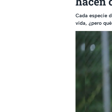
hacen 
Cada especie d
vida, ¿pero qu