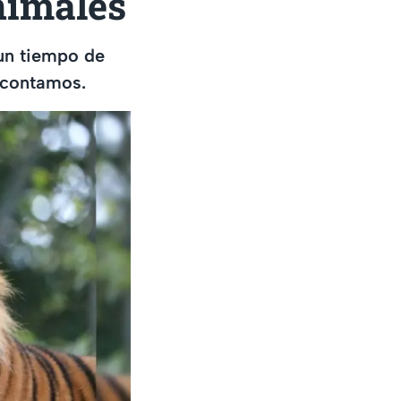
nimales
 un tiempo de
 contamos.