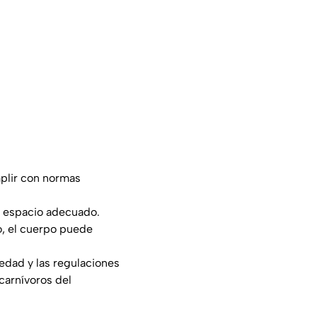
plir con normas
on espacio adecuado.
co, el cuerpo puede
edad y las regulaciones
carnívoros del