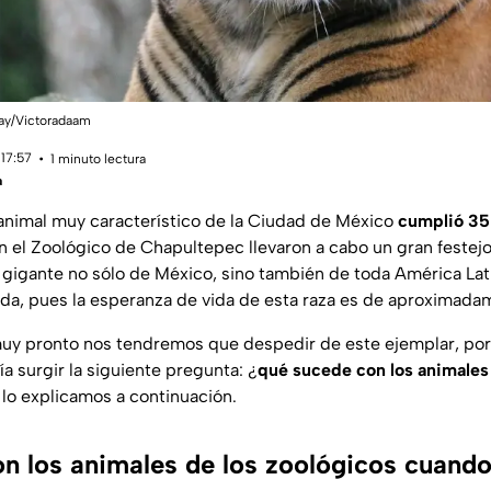
abay/Victoradaam
 17:57
1 minuto lectura
a
animal muy característico de la Ciudad de México
cumplió 35
en el Zoológico de Chapultepec llevaron a cabo un gran feste
a gigante no sólo de México, sino también de toda América Lat
a, pues la esperanza de vida de esta raza es de aproximada
muy pronto nos tendremos que despedir de este ejemplar, por
ía surgir la siguiente pregunta:
¿
qué sucede con los animales
lo explicamos a continuación.
n los animales de los zoológicos cuand