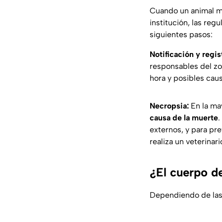
Cuando un animal m
institución, las reg
siguientes pasos:
Notificación y regis
responsables del zoo
hora y posibles caus
Necropsia:
En la may
causa de la muerte
.
externos, y para pr
realiza un veterinar
¿El cuerpo de
Dependiendo de las 