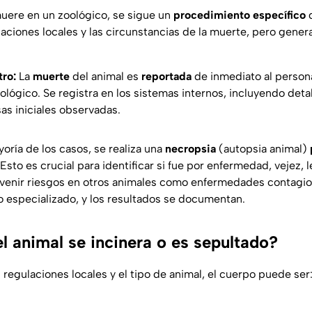
uere en un zoológico, se sigue un
procedimiento específico
q
ulaciones locales y las circunstancias de la muerte, pero gener
tro:
La
muerte
del animal es
reportada
de inmediato al personal
lógico. Se registra en los sistemas internos, incluyendo deta
as iniciales observadas.
oría de los casos, se realiza una
necropsia
(autopsia animal)
 Esto es crucial para identificar si fue por enfermedad, vejez, l
evenir riesgos en otros animales como enfermedades contagios
io especializado, y los resultados se documentan.
l animal se incinera o es sepultado?
regulaciones locales y el tipo de animal, el cuerpo puede ser