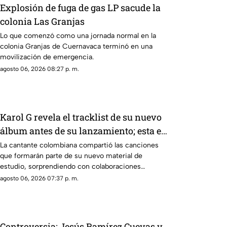
Explosión de fuga de gas LP sacude la
colonia Las Granjas
Lo que comenzó como una jornada normal en la
colonia Granjas de Cuernavaca terminó en una
movilización de emergencia.
agosto 06, 2026 08:27 p. m.
Karol G revela el tracklist de su nuevo
álbum antes de su lanzamiento; esta es
la lista completa
La cantante colombiana compartió las canciones
que formarán parte de su nuevo material de
estudio, sorprendiendo con colaboraciones
internacionales.
agosto 06, 2026 07:37 p. m.
Controversia: Jesús Ramírez Cuevas y