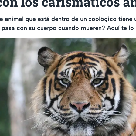
con los carismáticos a
e animal que está dentro de un zoológico tiene
é pasa con su cuerpo cuando mueren? Aquí te lo