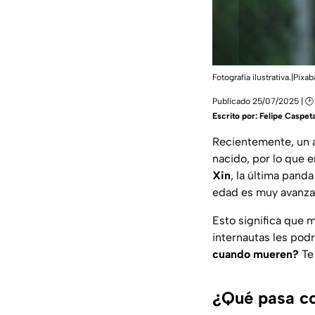
Fotografía ilustrativa.|Pix
Publicado 25/07/2025 | 🕑
Escrito por:
Felipe Caspet
Recientemente, un 
nacido, por lo que 
Xin
, la última pand
edad es muy avanzad
Esto significa que 
internautas les podr
cuando mueren?
Te 
¿Qué pasa co