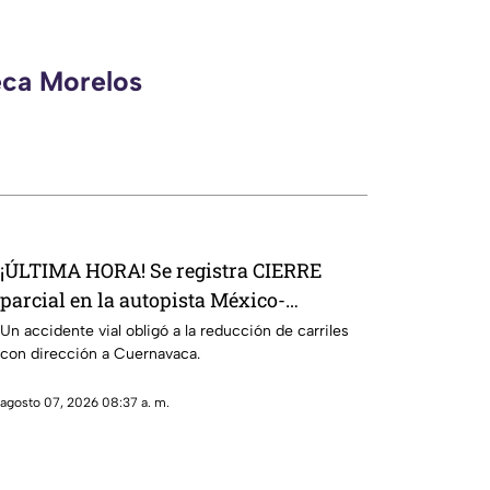
eca Morelos
¡ÚLTIMA HORA! Se registra CIERRE
parcial en la autopista México-
Cuernavaca; esto pasó
Un accidente vial obligó a la reducción de carriles
con dirección a Cuernavaca.
agosto 07, 2026 08:37 a. m.