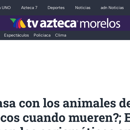
a UNO
Azteca 7
Deportes
Noticias
adn Noticias
Espectáculos
Policiaca
Clima
sa con los animales de
icos cuando mueren?; 