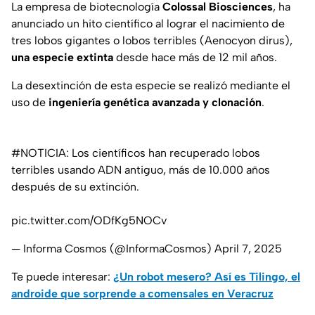
La empresa de biotecnología
Colossal Biosciences
, ha
anunciado un hito científico al lograr el nacimiento de
tres lobos gigantes o lobos terribles (
Aenocyon dirus
),
una especie extinta
desde hace más de 12 mil años.
La desextinción de esta especie se realizó mediante el
uso de
ingeniería genética
avanzada y clonación
.
#NOTICIA
: Los científicos han recuperado lobos
terribles usando ADN antiguo, más de 10.000 años
después de su extinción.
pic.twitter.com/ODfKg5NOCv
— Informa Cosmos (@InformaCosmos)
April 7, 2025
Te puede interesar:
¿Un robot mesero? Así es Tilingo, el
androide que sorprende a comensales en Veracruz