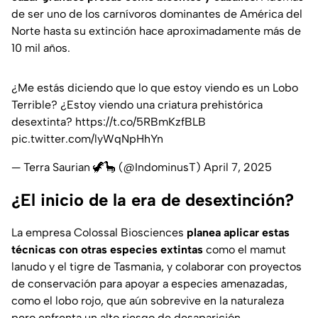
de ser uno de los carnívoros dominantes de América del
Norte hasta su extinción hace aproximadamente más de
10 mil años.
¿Me estás diciendo que lo que estoy viendo es un Lobo
Terrible? ¿Estoy viendo una criatura prehistórica
desextinta?
https://t.co/5RBmKzfBLB
pic.twitter.com/lyWqNpHhYn
— Terra Saurian 🦖🦕 (@IndominusT)
April 7, 2025
¿El inicio de la era de desextinción?
La empresa Colossal Biosciences
planea aplicar estas
técnicas con otras especies extintas
como el mamut
lanudo y el tigre de Tasmania, y colaborar con proyectos
de conservación para apoyar a especies amenazadas,
como el lobo rojo, que aún sobrevive en la naturaleza
pero enfrenta un alto riesgo de desaparición.