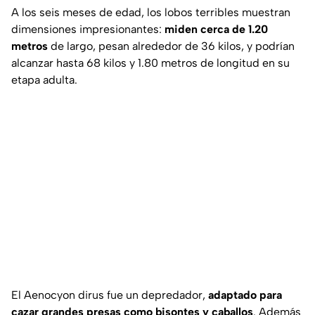
A los seis meses de edad, los lobos terribles muestran
dimensiones impresionantes:
miden cerca de 1.20
metros
de largo, pesan alrededor de 36 kilos, y podrían
alcanzar hasta 68 kilos y 1.80 metros de longitud en su
etapa adulta.
El
Aenocyon dirus
fue un depredador,
adaptado para
cazar grandes presas como bisontes y caballos
. Además