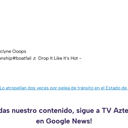
clyne Ooops
onship
#boatfail
♬ Drop It Like It's Hot -
Lo atropellan dos veces por pelea de tránsito en el Estado d
rdas nuestro contenido, sigue a TV Azt
en Google News!