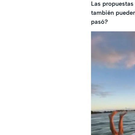
Las propuestas
también pueden a
pasó?