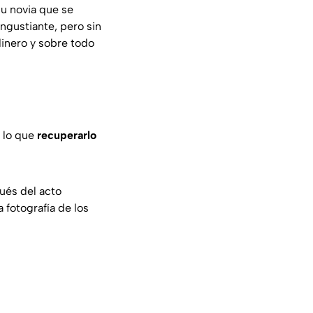
su novia que se
angustiante, pero sin
 dinero y sobre todo
r lo que
recuperarlo
és del acto
 fotografía de los