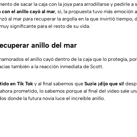
nto de sacar la caja con la joya para arrodillarse y pedirle a 
a con el anillo cayó al mar
, sí, la propuesta tuvo más emoción 
nzó al mar para recuperar la argolla en la que invirtió tiempo,
muy significante para el resto de su vida.
ecuperar anillo del mar
namorados el anillo cayó dentro de la caja que lo protegía, po
racias también a la reacción inmediata de Scott.
ido en Tik Tok
y al final sabemos que
Suzie ¡dijo que sí!
despu
ahora prometido, lo sabemos porque al final del video sale una
 donde la futura novia luce el increíble anillo.