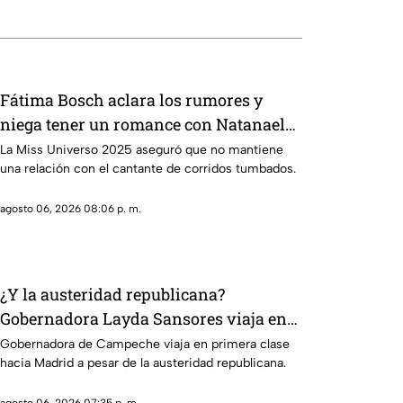
Fátima Bosch aclara los rumores y
niega tener un romance con Natanael
Cano
La Miss Universo 2025 aseguró que no mantiene
una relación con el cantante de corridos tumbados.
agosto 06, 2026 08:06 p. m.
¿Y la austeridad republicana?
Gobernadora Layda Sansores viaja en
primera clase hacia Madrid
Gobernadora de Campeche viaja en primera clase
hacia Madrid a pesar de la austeridad republicana.
agosto 06, 2026 07:35 p. m.