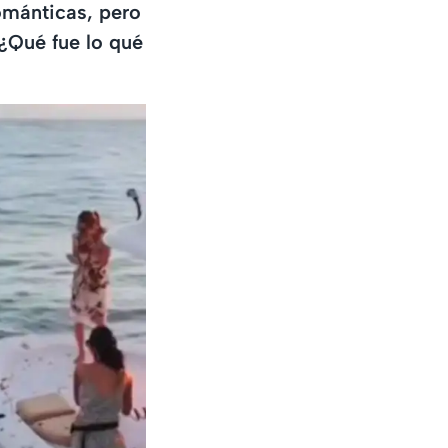
ománticas, pero
 ¿Qué fue lo qué