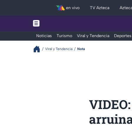
en vivo
TV Azteca
Aztec
Noticias
Turismo
Viral y Tendencia
Deportes
Viral y Tendencia
Nota
VIDEO:
arruina