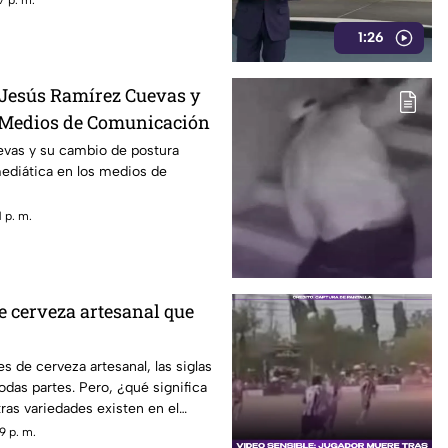
1:26
 Jesús Ramírez Cuevas y
 Medios de Comunicación
vas y su cambio de postura
mediática en los medios de
 p. m.
de cerveza artesanal que
es de cerveza artesanal, las siglas
odas partes. Pero, ¿qué significa
ras variedades existen en el
9 p. m.