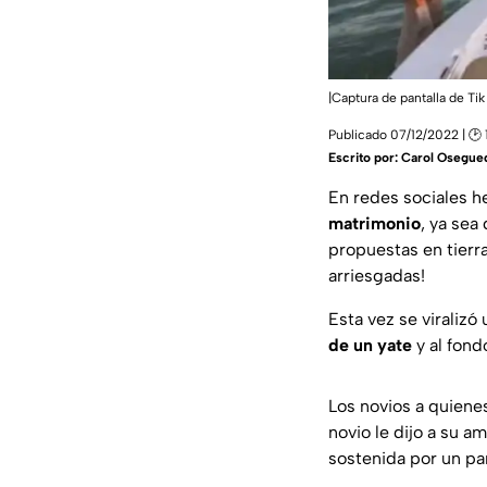
|Captura de pantalla de Tik
Publicado 07/12/2022 | 🕑 
Escrito por:
Carol Osegue
En redes sociales 
matrimonio
, ya sea
propuestas en tierra
arriesgadas!
Esta vez se viraliz
de un yate
y al fond
Los novios a quiene
novio le dijo a su a
sostenida por un pa