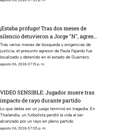
¡Estaba prófugo! Tras dos meses de
silencio detuvieron a Jorge "N", agresor
de Paula
Tras varios meses de búsqueda y exigencias de
justicia, el presunto agresor de Paula Fajardo fue
localizado y detenido en el estado de Guerrero.
agosto 06, 2026 07:15 p. m.
VIDEO SENSIBLE: Jugador muere tras
impacto de rayo durante partido
Lo que debía ser un juego terminó en tragedia. En
Thailandia, un futbolista perdió la vida al ser
alcanzado por un rayo en pleno partido
agosto 06, 2026 07:05 p. m.