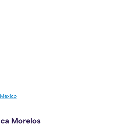
e México
eca Morelos