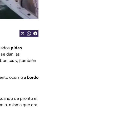
rados
pidan
 se dan las
bonitas y, ¡también
ento ocurrió
a bordo
cuando de pronto el
nio, misma que era