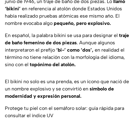
junio de 1946, un traje de baño de dos piezas. Lo
llamó
‘bikini’
en referencia al atolón donde Estados Unidos
había realizado pruebas atómicas ese mismo año. El
nombre evocaba algo
pequeño, pero explosivo.
En español, la palabra
bikini
se usa para designar el
traje
de baño femenino de dos piezas
. Aunque algunos
interpretaron el prefijo
‘bi-’ como ‘dos’,
en realidad el
término no tiene relación con la morfología del idioma,
sino con el
topónimo del atolón.
El bikini no solo es una prenda, es un ícono que nació de
un nombre explosivo y se convirtió en
símbolo de
modernidad y expresión personal.
Protege tu piel con el semáforo solar: guía rápida para
consultar el índice UV