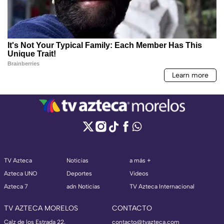
TV Azteca
Noticias
a más +
Azteca UNO
Deportes
Videos
Azteca 7
adn Noticias
TV Azteca Internacional
TV AZTECA MORELOS
CONTACTO
Calz de los Estrada 22,
contacto@tvazteca.com