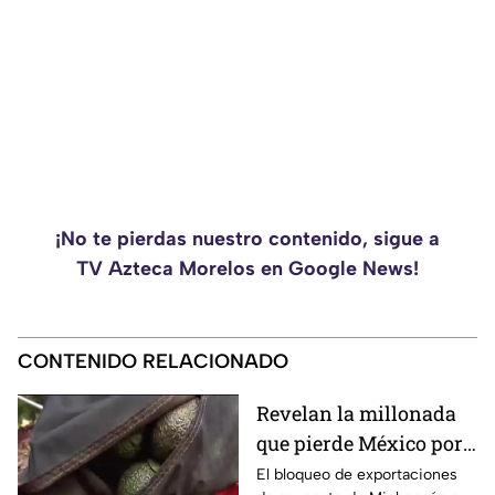
¡No te pierdas nuestro contenido, sigue a
TV Azteca Morelos en Google News!
CONTENIDO RELACIONADO
Revelan la millonada
que pierde México por
el bloqueo de Estados
El bloqueo de exportaciones