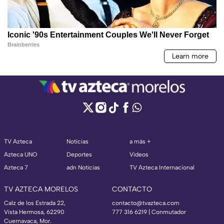
TV Azteca
Noticias
a más +
Azteca UNO
Deportes
Videos
Azteca 7
adn Noticias
TV Azteca Internacional
TV AZTECA MORELOS
CONTACTO
Calz de los Estrada 22,
contacto@tvazteca.com
Vista Hermosa, 62290
777 316 6219 | Conmutador
Cuernavaca, Mor.