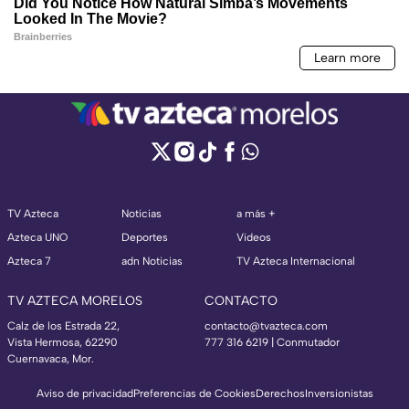
TV Azteca
Noticias
a más +
Azteca UNO
Deportes
Videos
Azteca 7
adn Noticias
TV Azteca Internacional
TV AZTECA MORELOS
CONTACTO
Calz de los Estrada 22,
contacto@tvazteca.com
Vista Hermosa, 62290
777 316 6219 | Conmutador
Cuernavaca, Mor.
Aviso de privacidad
Preferencias de Cookies
Derechos
Inversionistas