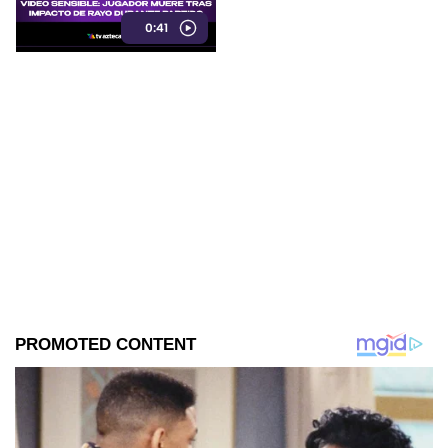
rayo en pleno partido
0:41