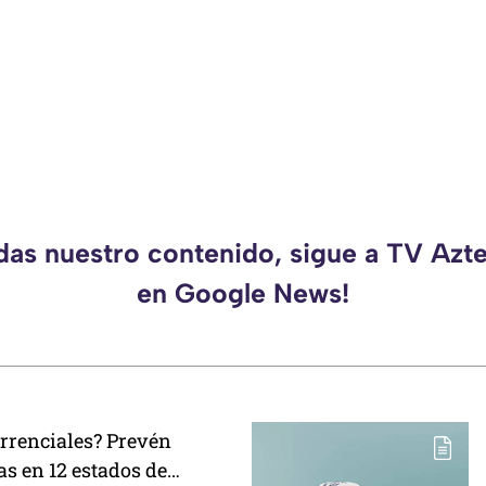
rdas nuestro contenido, sigue a TV Azt
en Google News!
rrenciales? Prevén
as en 12 estados de