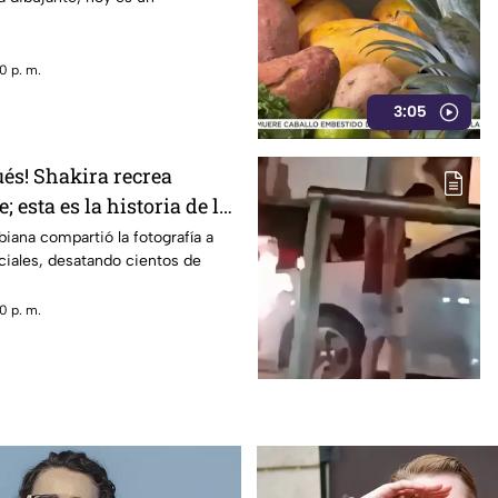
0 p. m.
3:05
ués! Shakira recrea
esta es la historia de la
iana compartió la fotografía a
ciales, desatando cientos de
0 p. m.