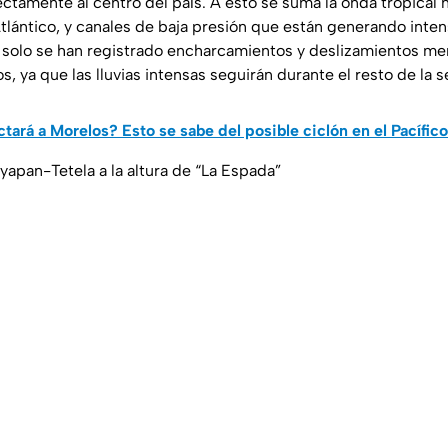
ectamente al centro del país. A esto se suma la onda tropical
tlántico, y canales de baja presión que están generando int
solo se han registrado encharcamientos y deslizamientos men
, ya que las lluvias intensas seguirán durante el resto de la 
ectará a Morelos? Esto se sabe del posible ciclón en el Pacífico
apan-Tetela a la altura de “La Espada”