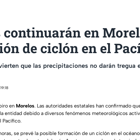
s continuarán en Morel
ón de ciclón en el Pací
ierten que las precipitaciones no darán tregua 
19:18
piro en
Morelos
. Las autoridades estatales han confirmado q
la entidad debido a diversos fenómenos meteorológicos activo
 Pacífico.
oras, se prevé la posible formación de un ciclón en el océano 