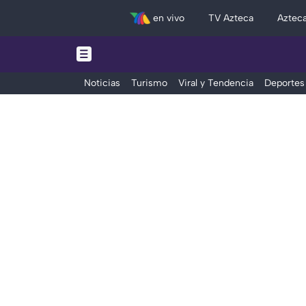
en vivo
TV Azteca
Aztec
Noticias
Turismo
Viral y Tendencia
Deportes