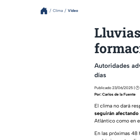
Clima
Video
Lluvia
formaci
Autoridades adv
días
Publicado 23/06/2025 | 🕑 
Por:
Carlos de la Fuente
El clima no dará res
seguirán afectando
Atlántico como en el
En las próximas 48 h