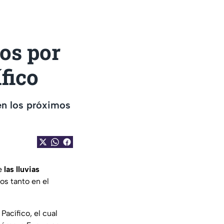
os por
fico
en los próximos
ue
las lluvias
s tanto en el
Pacífico, el cual