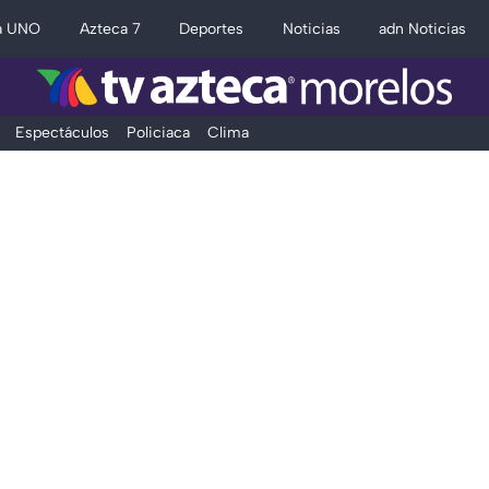
a UNO
Azteca 7
Deportes
Noticias
adn Noticias
Espectáculos
Policiaca
Clima