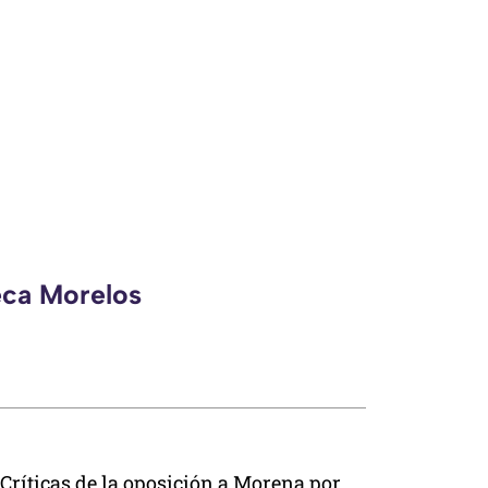
eca Morelos
Críticas de la oposición a Morena por