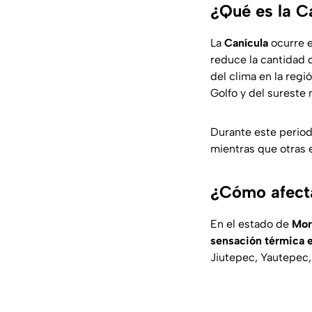
¿Qué es la C
La
Canícula
ocurre e
reduce la cantidad d
del clima en la regi
Golfo y del sureste
Durante este perio
mientras que otras 
¿Cómo afecta
En el estado de
Mor
sensación térmica e
Jiutepec, Yautepec,