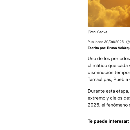
|Foto: Canva
Publicado 30/06/2025 | 🕑 
Escrito por:
Bruno Velázq
Uno de los periodos 
climático que cada
disminución tempora
Tamaulipas, Puebla
Durante esta etapa,
extremo y cielos de
2025, el fenómeno d
Te puede interesar: