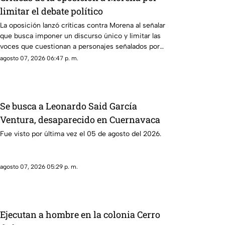
limitar el debate político
La oposición lanzó críticas contra Morena al señalar
que busca imponer un discurso único y limitar las
voces que cuestionan a personajes señalados por
presuntos vínculos con la narcopolítica de la 4T.
agosto 07, 2026 06:47 p. m.
Se busca a Leonardo Said García
Ventura, desaparecido en Cuernavaca
Fue visto por última vez el 05 de agosto del 2026.
agosto 07, 2026 05:29 p. m.
Ejecutan a hombre en la colonia Cerro