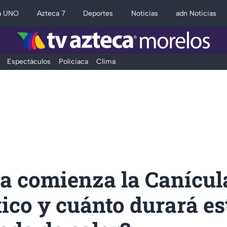
a UNO
Azteca 7
Deportes
Noticias
adn Noticias
Espectáculos
Policiaca
Clima
ía comienza la Canícul
ico y cuánto durará es