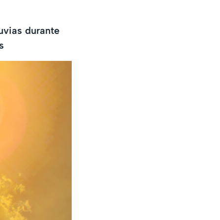
uvias durante
s