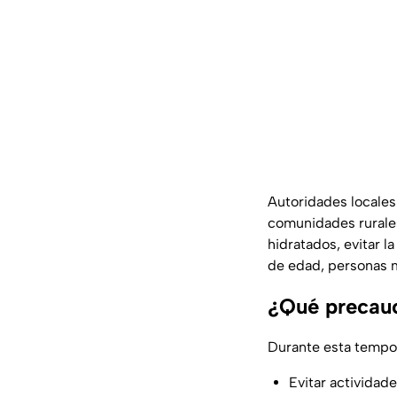
Autoridades locales
comunidades rurale
hidratados, evitar l
de edad, personas 
¿Qué precau
Durante esta tempor
Evitar actividade