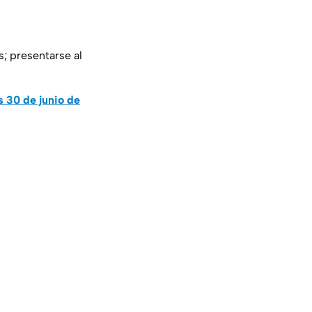
s; presentarse al
s 30 de junio de