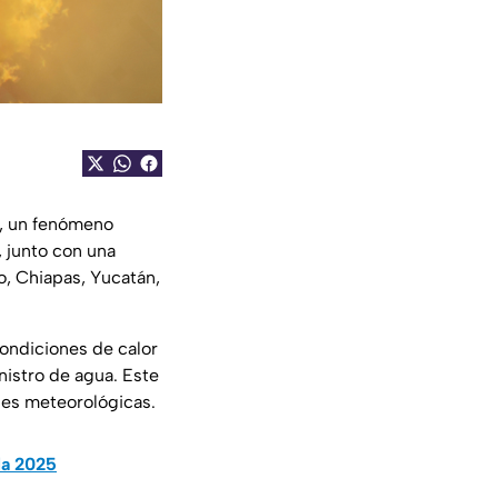
, un fenómeno
, junto con una
o, Chiapas, Yucatán,
 condiciones de calor
nistro de agua. Este
des meteorológicas.
la 2025