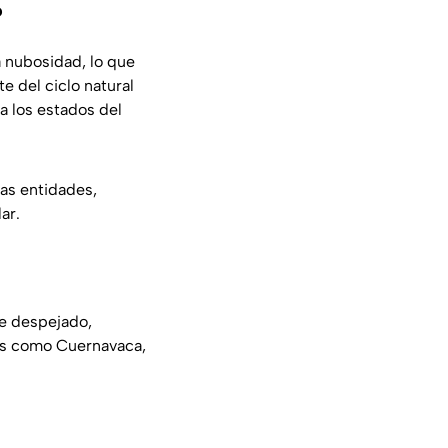
?
a nubosidad, lo que
e del ciclo natural
a los estados del
as entidades,
ar.
te despejado,
os como Cuernavaca,