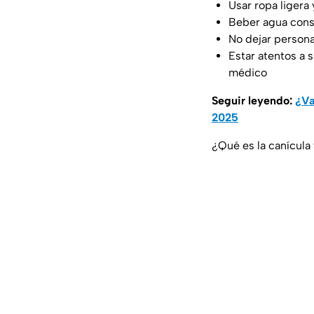
Usar ropa ligera 
Beber agua con
No dejar persona
Estar atentos a 
médico
Seguir leyendo:
¿Va
2025
¿Qué es la canícula