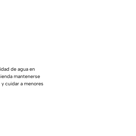
lidad de agua en
omienda mantenerse
n y cuidar a menores