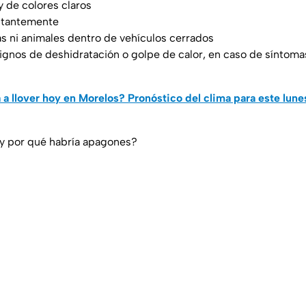
y de colores claros
stantemente
s ni animales dentro de vehículos cerrados
signos de deshidratación o golpe de calor, en caso de síntoma
 a llover hoy en Morelos? Pronóstico del clima para este lune
 y por qué habría apagones?