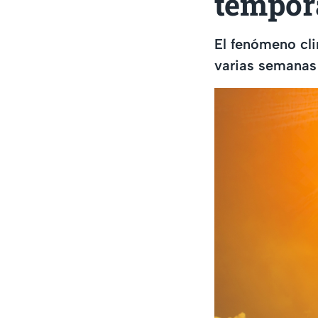
tempor
El fenómeno cli
varias semanas 