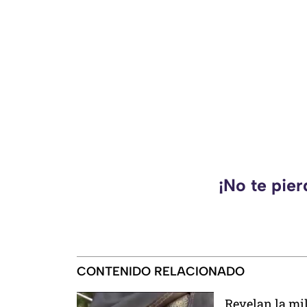
¡No te pie
CONTENIDO RELACIONADO
Revelan la mi