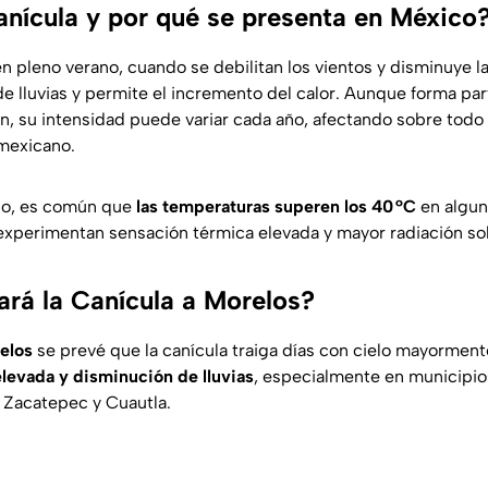
anícula y por qué se presenta en México
n pleno verano, cuando se debilitan los vientos y disminuye l
e lluvias y permite el incremento del calor. Aunque forma part
ón, su intensidad puede variar cada año, afectando sobre todo 
 mexicano.
do, es común que
las temperaturas superen los 40 °C
en algun
experimentan sensación térmica elevada y mayor radiación sol
rá la Canícula a Morelos?
elos
se prevé que la canícula traiga días con cielo mayormen
levada y disminución de lluvias
, especialmente en municipi
 Zacatepec y Cuautla.