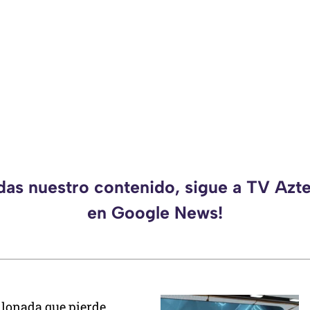
rdas nuestro contenido, sigue a TV Azt
en Google News!
llonada que pierde