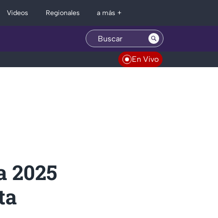
Regionales
Videos
a más +
En Vivo
a 2025
ta