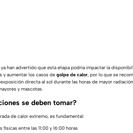
 ya han advertido que esta etapa podría impactar la disponibi
s y aumentar los casos de
golpe de calor
, por lo que se rec
a exposición directa al sol durante las horas de mayor radiació
mayores y mascotas.
ciones se deben tomar?
ada de calor extremo, es fundamental:
s físicas entre las 11:00 y 16:00 horas