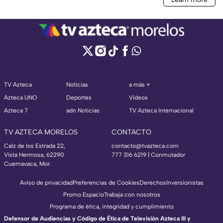
TV Azteca
Noticias
a más +
Azteca UNO
Deportes
Videos
Azteca 7
adn Noticias
TV Azteca Internacional
TV AZTECA MORELOS
CONTACTO
Calz de los Estrada 22,
contacto@tvazteca.com
Vista Hermosa, 62290
777 316 6219 | Conmutador
Cuernavaca, Mor.
Aviso de privacidad
Preferencias de Cookies
Derechos
Inversionistas
Promo Espacio
Trabaja con nosotros
Programa de ética, integridad y cumplimiento
Defensor de Audiencias y Código de Ética de Televisión Azteca III y