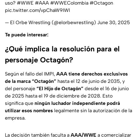
uso?
#WWE
#AAA
#WWEColombia
#Octagon
pic.twitter.com/vpChaW9IWl
— El Orbe Wrestling (@elorbewrestling)
June 30, 2025
Te puede interesar:
¿Qué implica la resolución para el
personaje Octagón?
Según el fallo del IMPI,
AAA tiene derechos exclusivos
de la marca “Octagón”
hasta el 12 de junio de 2035, y
del personaje
“El Hijo de Octagón”
desde el 16 de junio
de 2025 hasta el 19 de diciembre de 2028. Esto
significa que
ningún luchador independiente podrá
utilizar esos nombres
legalmente sin la autorización de la
empresa.
La decisión también faculta a
AAA/WWE
a comercializar