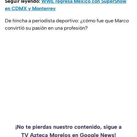
Seguir leyendo:
WWE regresa México con SuperShow
en CDMX y Monterrey
De hincha a periodista deportivo: ¿cómo fue que Marco
convirtió su pasión en una profesión?
¡No te pierdas nuestro contenido, sigue a
TV Azteca Morelos en Google News!