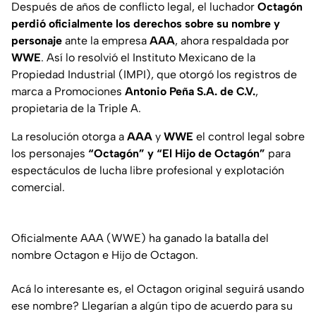
Después de años de conflicto legal, el luchador
Octagón
perdió oficialmente los derechos sobre su nombre y
personaje
ante la empresa
AAA
, ahora respaldada por
WWE
. Así lo resolvió el Instituto Mexicano de la
Propiedad Industrial (IMPI), que otorgó los registros de
marca a Promociones
Antonio Peña S.A. de C.V.
,
propietaria de la Triple A.
La resolución otorga a
AAA
y
WWE
el control legal sobre
los personajes
“Octagón” y “El Hijo de Octagón”
para
espectáculos de lucha libre profesional y explotación
comercial.
Oficialmente AAA (WWE) ha ganado la batalla del
nombre Octagon e Hijo de Octagon.
Acá lo interesante es, el Octagon original seguirá usando
ese nombre? Llegarían a algún tipo de acuerdo para su