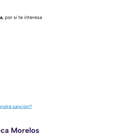
a
, por si te interesa
tendrá sanción?
eca Morelos