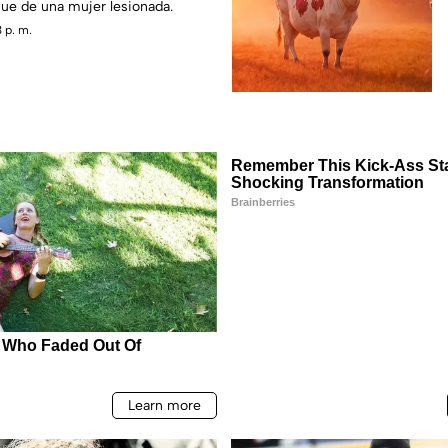
 fue de una mujer lesionada.
 p. m.