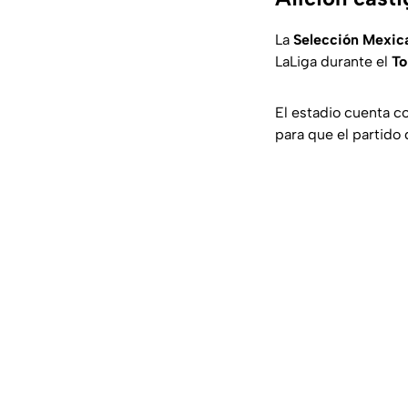
La
Selección Mexic
LaLiga durante el
To
El estadio cuenta c
para que el partido 