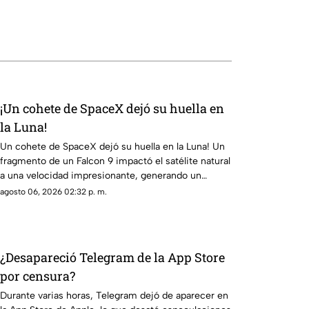
¡Un cohete de SpaceX dejó su huella en
la Luna!
Un cohete de SpaceX dejó su huella en la Luna! Un
fragmento de un Falcon 9 impactó el satélite natural
a una velocidad impresionante, generando un
enorme cráter.
agosto 06, 2026 02:32 p. m.
¿Desapareció Telegram de la App Store
por censura?
Durante varias horas, Telegram dejó de aparecer en