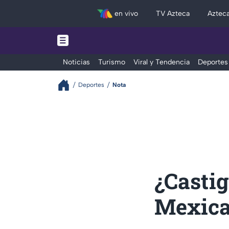
en vivo
TV Azteca
Aztec
Noticias
Turismo
Viral y Tendencia
Deportes
Deportes
Nota
¿Castig
Mexica