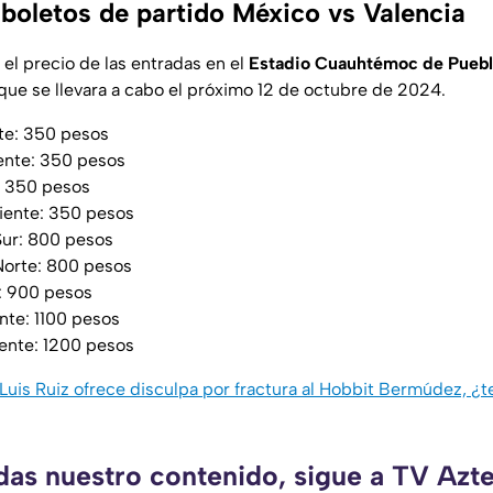
 boletos de partido México vs Valencia
el precio de las entradas en el
Estadio Cuauhtémoc de Puebl
 que se llevara a cabo el próximo 12 de octubre de 2024.
te: 350 pesos
ente: 350 pesos
: 350 pesos
ente: 350 pesos
ur: 800 pesos
orte: 800 pesos
s: 900 pesos
nte: 1100 pesos
ente: 1200 pesos
Luis Ruiz ofrece disculpa por fractura al Hobbit Bermúdez, ¿
rdas nuestro contenido, sigue a TV Azt