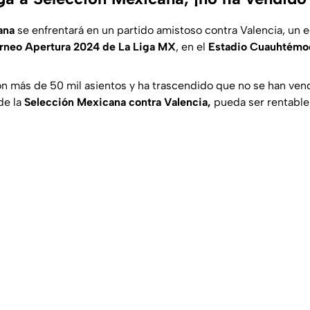
ana
se enfrentará en un partido amistoso contra Valencia, un 
rneo Apertura 2024 de La Liga MX
, en el
Estadio Cuauhtémo
on más de 50 mil asientos y ha trascendido que no se han vend
de la
Selección Mexicana contra Valencia,
pueda ser rentable