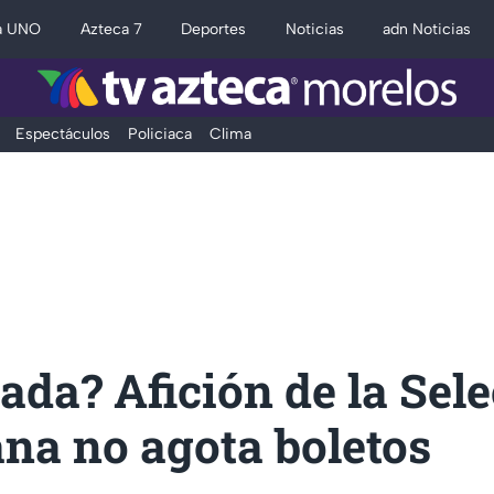
a UNO
Azteca 7
Deportes
Noticias
adn Noticias
Espectáculos
Policiaca
Clima
ada? Afición de la Sel
na no agota boletos