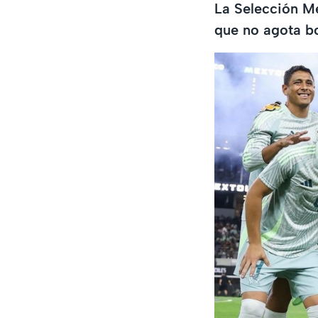
La Selección Me
que no agota bo