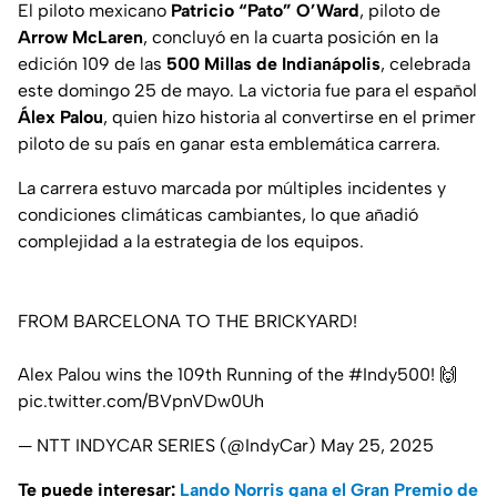
El piloto mexicano
Patricio “Pato” O’Ward
, piloto de
Arrow McLaren
, concluyó en la cuarta posición en la
edición 109 de las
500 Millas de Indianápolis
, celebrada
este domingo 25 de mayo. La victoria fue para el español
Álex Palou
, quien hizo historia al convertirse en el primer
piloto de su país en ganar esta emblemática carrera.
La carrera estuvo marcada por múltiples incidentes y
condiciones climáticas cambiantes, lo que añadió
complejidad a la estrategia de los equipos.
FROM BARCELONA TO THE BRICKYARD!
Alex Palou wins the 109th Running of the
#Indy500
! 🙌
pic.twitter.com/BVpnVDw0Uh
— NTT INDYCAR SERIES (@IndyCar)
May 25, 2025
Te puede interesar:
Lando Norris gana el Gran Premio de