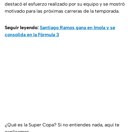
destacó el esfuerzo realizado por su equipo y se mostró
motivado para las próximas carreras de la temporada.
Seguir leyendo:
Santiago Ramos gana en Imola y se
consolida en la Fórmula 3
¿Qué es la Super Copa? Si no entiendes nada, aquí te
explicamos