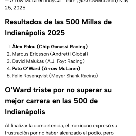
— Arrow McLaren IndyCar Team (@ArrowMcLaren)
May
25, 2025
Resultados de las 500 Millas de
Indianápolis 2025
Álex Palou (Chip Ganassi Racing)
Marcus Ericsson (Andretti Global)
David Malukas (A.J. Foyt Racing)
Pato O’Ward (Arrow McLaren)
Felix Rosenqvist (Meyer Shank Racing)
O’Ward triste por no superar su
mejor carrera en las 500 de
Indianápolis
Al finalizar la competencia, el mexicano expresó su
frustración por no haber alcanzado el podio, pero