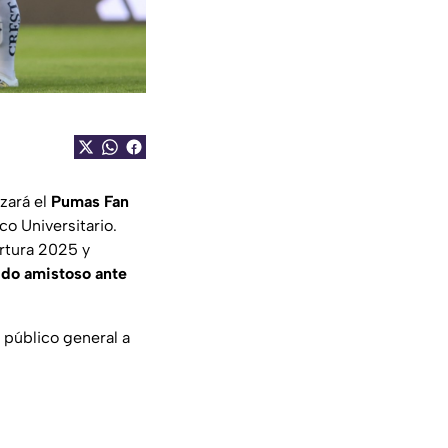
izará el
Pumas Fan
co Universitario.
ertura 2025 y
ido amistoso ante
 público general a