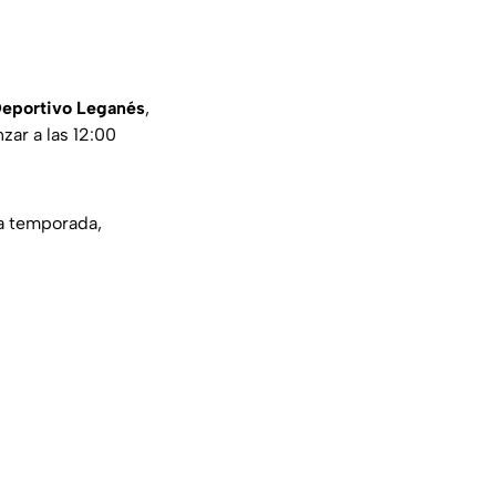
Deportivo Leganés
,
ar a las 12:00
a temporada,