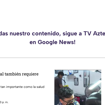
rdas nuestro contenido, sigue a TV Azt
en Google News!
al también requiere
 tan importante como la salud
3 p. m.