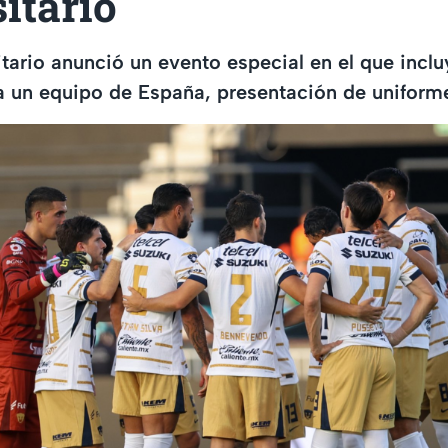
itario
itario anunció un evento especial en el que incl
a un equipo de España, presentación de uniform