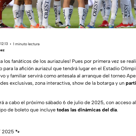
12:13
1 minuto lectura
uez
a los fanáticos de los auriazules! Pues por primera vez se real
o para la afición auriazul que tendrá lugar en el Estadio Olímpi
ivo y familiar servirá como antesala al arranque del torneo Ap
des exclusivas, zona interactiva, show de la botarga y un
part
ará a cabo el próximo sábado 6 de julio de 2025, con acceso al
tipo de boleto que incluye
todas las dinámicas del día
.
 2025 🐾