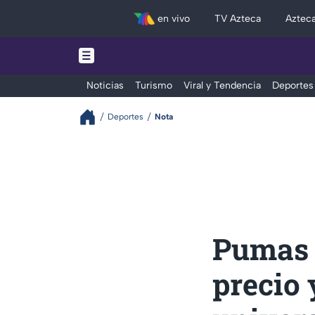
en vivo
TV Azteca
Aztec
Noticias
Turismo
Viral y Tendencia
Deportes
Deportes
Nota
Pumas F
precio 