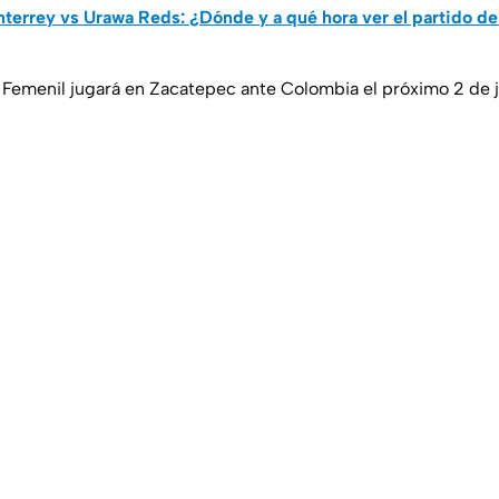
errey vs Urawa Reds: ¿Dónde y a qué hora ver el partido de
Femenil jugará en Zacatepec ante Colombia el próximo 2 de j