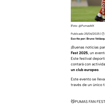
|Foto: @PumasMX
Publicado 25/06/2025 | 🕑 
Escrito por:
Bruno Velázq
¡Buenas noticias par
Fest 2025
, un event
Este festival deport
contará con activida
un club europeo
.
Este evento se llev
través de un único 
😼PUMAS FAN FEST