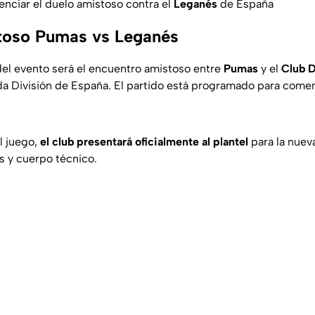
nciar el duelo amistoso contra el
Leganés
de España
toso Pumas vs Leganés
l del evento será el encuentro amistoso entre
Pumas
y el
Club 
a División de España. El partido está programado para comenz
l juego,
el club presentará oficialmente al plantel
para la nuev
s y cuerpo técnico.