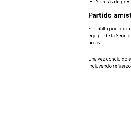
Además de prese
Partido amis
El platillo principa
equipo de la Segund
horas.
Una vez concluido e
incluyendo refuerzo