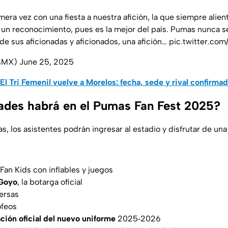
ra vez con una fiesta a nuestra afición, la que siempre alien
un reconocimiento, pues es la mejor del país. Pumas nunca s
de sus aficionadas y aficionados, una afición…
pic.twitter.c
sMX)
June 25, 2025
El Tri Femenil vuelve a Morelos: fecha, sede y rival confirma
ades habrá en el Pumas Fan Fest 2025?
s, los asistentes podrán ingresar al estadio y disfrutar de una
Fan Kids con inflables y juegos
Goyo
, la botarga oficial
ersas
ofeos
ción oficial del nuevo uniforme
2025‑2026