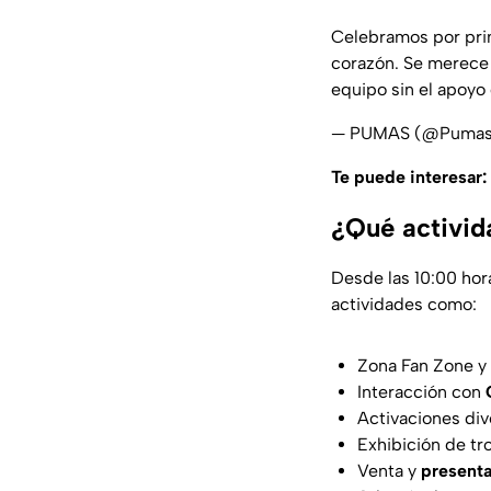
Celebramos por prime
corazón. Se merece 
equipo sin el apoyo 
— PUMAS (@Puma
Te puede interesar:
¿Qué activid
Desde las 10:00 hora
actividades como:
Zona Fan Zone y 
Interacción con
Activaciones div
Exhibición de tr
Venta y
presenta