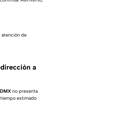
r atención de
dirección a
 CDMX
no presenta
l tiempo estimado