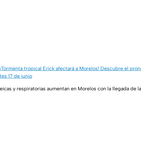
¡Tormenta tropical Erick afectará a Morelos! Descubre el pronó
es 17 de junio
icas y respiratorias aumentan en Morelos con la llegada de las