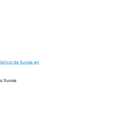
stico de lluvias en
 lluvias