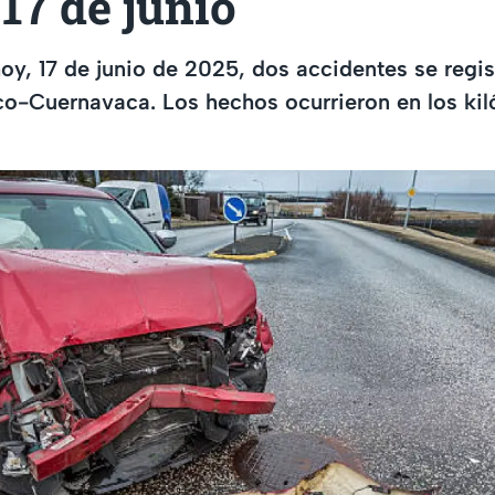
17 de junio
y, 17 de junio de 2025, dos accidentes se regis
co-Cuernavaca. Los hechos ocurrieron en los ki