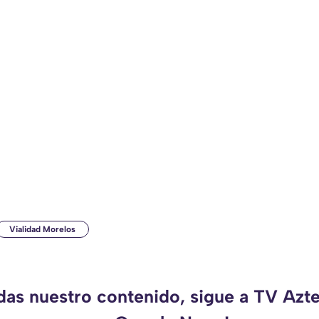
Vialidad Morelos
rdas nuestro contenido, sigue a TV Azt