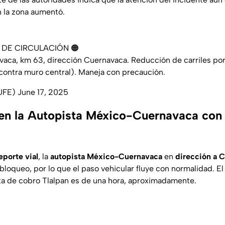
n la zona aumentó.
L DE CIRCULACIÓN 🟠
vaca
, km 63, dirección Cuernavaca. Reducción de carriles po
ontra muro central). Maneja con precaución.
UFE)
June 17, 2025
 en la Autopista México-Cuernavaca con 
eporte vial
, la
autopista México-Cuernavaca
en
dirección a
bloqueo, por lo que el paso vehicular fluye con normalidad. E
eta de cobro Tlalpan es de una hora, aproximadamente.