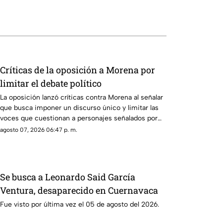
Críticas de la oposición a Morena por
limitar el debate político
La oposición lanzó críticas contra Morena al señalar
que busca imponer un discurso único y limitar las
voces que cuestionan a personajes señalados por
presuntos vínculos con la narcopolítica de la 4T.
agosto 07, 2026 06:47 p. m.
Se busca a Leonardo Said García
Ventura, desaparecido en Cuernavaca
Fue visto por última vez el 05 de agosto del 2026.