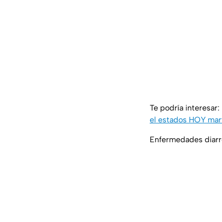
Te podría interesar:
el estados HOY mart
Enfermedades diarre