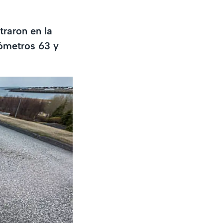
traron en la
lómetros 63 y