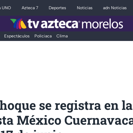
a UNO
Azteca 7
Deportes
Noticias
adn Noticias
Espectáculos
Policiaca
Clima
hoque se registra en la
sta México Cuernavac