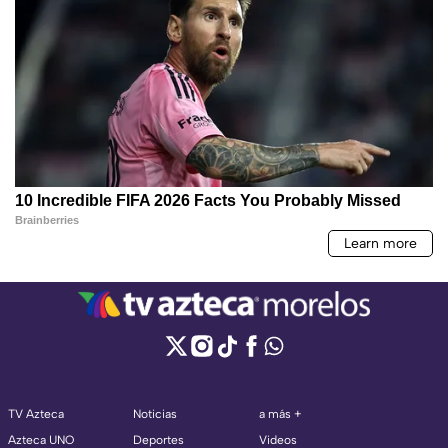
TV Azteca
Noticias
a más +
Azteca UNO
Deportes
Videos