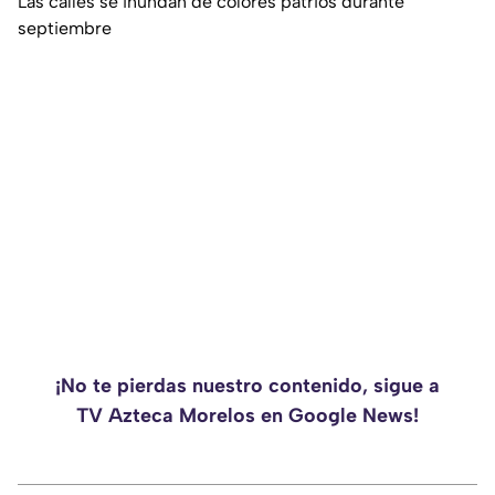
Las calles se inundan de colores patrios durante
septiembre
¡No te pierdas nuestro contenido, sigue a
TV Azteca Morelos en Google News!