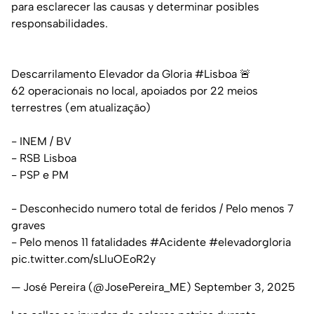
para esclarecer las causas y determinar posibles
responsabilidades.
Descarrilamento Elevador da Gloria
#Lisboa
🚨
62 operacionais no local, apoiados por 22 meios
terrestres (em atualização)
- INEM / BV
- RSB Lisboa
- PSP e PM
- Desconhecido numero total de feridos / Pelo menos 7
graves
- Pelo menos 11 fatalidades
#Acidente
#elevadorgloria
pic.twitter.com/sLluOEoR2y
— José Pereira (@JosePereira_ME)
September 3, 2025