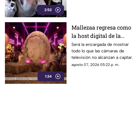
credibilidad de TV
contrastarla con el informe.
Azteca
2:52
Mallezaa regresa como
la host digital de la
segunda temporada de
Será la encargada de mostrar
todo lo que las cámaras de
La Granja VIP
televisión no alcanzan a captar.
agosto 07, 2026 05:22 p. m.
1:34