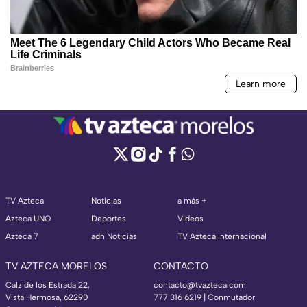
TV Azteca
Noticias
a más +
Azteca UNO
Deportes
Videos
Azteca 7
adn Noticias
TV Azteca Internacional
TV AZTECA MORELOS
CONTACTO
Calz de los Estrada 22,
contacto@tvazteca.com
Vista Hermosa, 62290
777 316 6219 | Conmutador