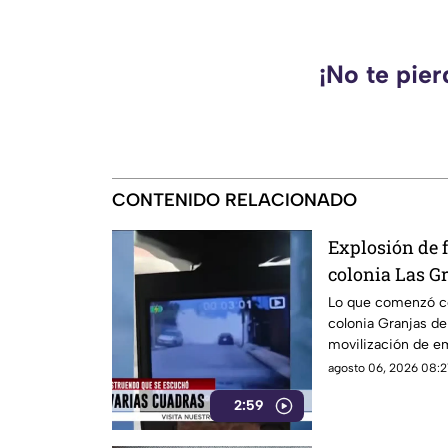
¡No te pie
CONTENIDO RELACIONADO
Explosión de f
colonia Las G
Lo que comenzó co
colonia Granjas d
movilización de e
agosto 06, 2026 08:2
2:59