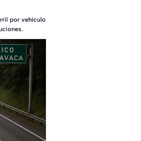
ril por vehículo
uciones.