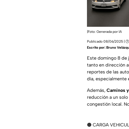
|Foto: Generada por IA
Publicado 08/06/2025 | 🕑
Escrito por:
Bruno Velázq
Este domingo 8 de ju
tanto en dirección 
reportes de las auto
día, especialmente en
Además,
Caminos y
reducción a un solo 
congestión local. N
🟠 CARGA VEHICUL