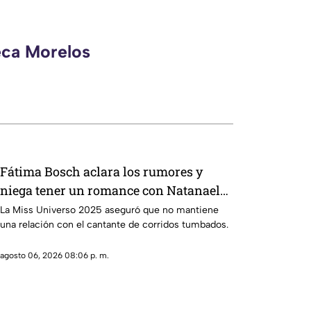
eca Morelos
Fátima Bosch aclara los rumores y
niega tener un romance con Natanael
Cano
La Miss Universo 2025 aseguró que no mantiene
una relación con el cantante de corridos tumbados.
agosto 06, 2026 08:06 p. m.