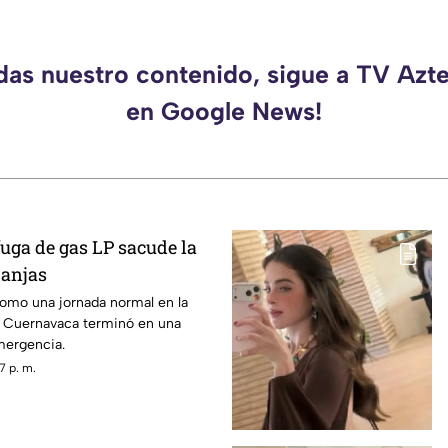
rdas nuestro contenido, sigue a TV Azt
en Google News!
uga de gas LP sacude la
ranjas
mo una jornada normal en la
e Cuernavaca terminó en una
mergencia.
7 p. m.