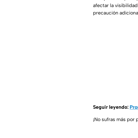
afectar la visibilid
precaución adicional
Seguir leyendo:
Pro
¡No sufras más por