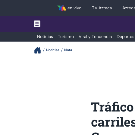
en vivo
TV Azteca
Aztec
Noticias
Turismo
Viral y Tendencia
Deportes
Noticias
Nota
Tráfico
carrile