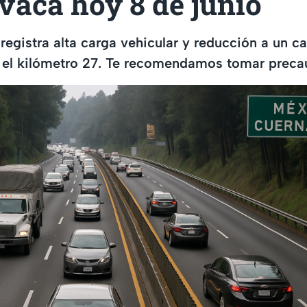
vaca hoy 8 de junio
egistra alta carga vehicular y reducción a un car
 el kilómetro 27. Te recomendamos tomar preca