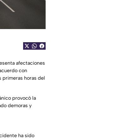
esenta afectaciones
 acuerdo con
s primeras horas del
nico provocó la
rado demoras y
cidente ha sido