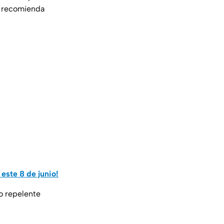
se recomienda
este 8 de junio!
o repelente