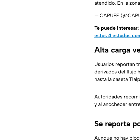
atendido. En la zona
— CAPUFE (@CAP
Te puede interesar:
estos 4 estados con 
Alta carga v
Usuarios reportan tr
derivados del flujo
hasta la caseta Tlal
Autoridades recomie
y al anochecer entr
Se reporta po
Aunque no hay bloqu