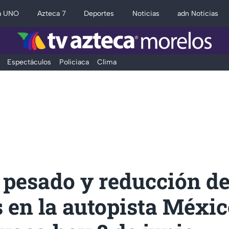
a UNO
Azteca 7
Deportes
Noticias
adn Noticias
Espectáculos
Policiaca
Clima
 pesado y reducción d
s en la autopista Méxi