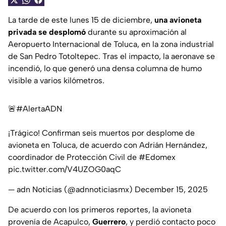
La tarde de este lunes 15 de diciembre,
una avioneta
privada se desplomó
durante su aproximación al
Aeropuerto Internacional de Toluca, en la zona industrial
de San Pedro Totoltepec. Tras el impacto, la aeronave se
incendió, lo que generó una densa columna de humo
visible a varios kilómetros.
🚨
#AlertaADN
¡Trágico! Confirman seis muertos por desplome de
avioneta en Toluca, de acuerdo con Adrián Hernández,
coordinador de Protección Civil de
#Edomex
pic.twitter.com/V4UZOG0aqC
— adn Noticias (@adnnoticiasmx)
December 15, 2025
De acuerdo con los primeros reportes, la avioneta
provenía de Acapulco,
Guerrero
, y perdió contacto poco