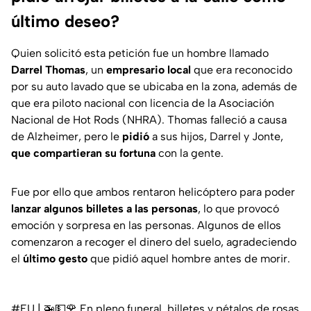
último deseo?
Quien solicitó esta petición fue un hombre llamado
Darrel Thomas
, un
empresario local
que era reconocido
por su auto lavado que se ubicaba en la zona, además de
que era piloto nacional con licencia de la Asociación
Nacional de Hot Rods (NHRA). Thomas falleció a causa
de Alzheimer, pero le
pidió
a sus hijos, Darrel y Jonte,
que compartieran su fortuna
con la gente.
Fue por ello que ambos rentaron helicóptero para poder
lanzar algunos billetes a las personas
, lo que provocó
emoción y sorpresa en las personas. Algunos de ellos
comenzaron a recoger el dinero del suelo, agradeciendo
el
último gesto
que pidió aquel hombre antes de morir.
#EU
| 🚁💵🌹 En pleno funeral, billetes y pétalos de rosas