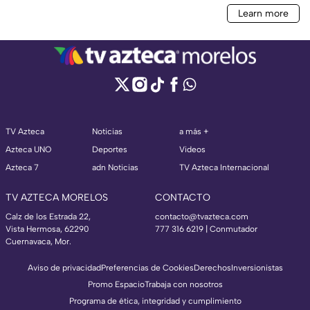
TV Azteca
Noticias
a más +
Azteca UNO
Deportes
Videos
Azteca 7
adn Noticias
TV Azteca Internacional
TV AZTECA MORELOS
CONTACTO
Calz de los Estrada 22,
contacto@tvazteca.com
Vista Hermosa, 62290
777 316 6219 | Conmutador
Cuernavaca, Mor.
Aviso de privacidad
Preferencias de Cookies
Derechos
Inversionistas
Promo Espacio
Trabaja con nosotros
Programa de ética, integridad y cumplimiento