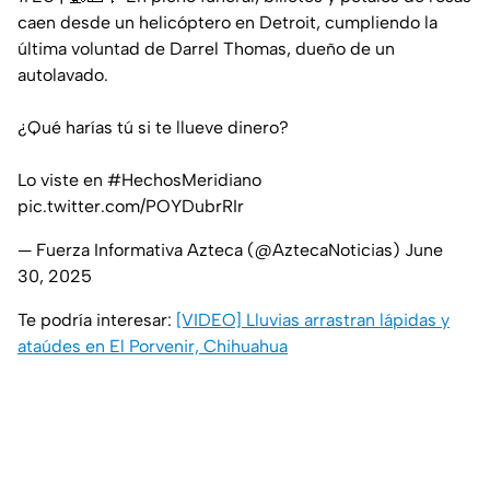
caen desde un helicóptero en Detroit, cumpliendo la
última voluntad de Darrel Thomas, dueño de un
autolavado.
¿Qué harías tú si te llueve dinero?
Lo viste en
#HechosMeridiano
pic.twitter.com/POYDubrRIr
— Fuerza Informativa Azteca (@AztecaNoticias)
June
30, 2025
Te podría interesar:
[VIDEO] Lluvias arrastran lápidas y
ataúdes en El Porvenir, Chihuahua