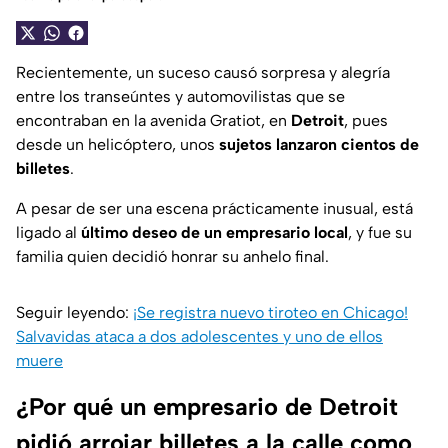
Recientemente, un suceso causó sorpresa y alegría
entre los transeúntes y automovilistas que se
encontraban en la avenida Gratiot, en
Detroit
, pues
desde un helicóptero, unos
sujetos lanzaron cientos de
billetes
.
A pesar de ser una escena prácticamente inusual, está
ligado al
último deseo de un empresario local
, y fue su
familia quien decidió honrar su anhelo final.
Seguir leyendo:
¡Se registra nuevo tiroteo en Chicago!
Salvavidas ataca a dos adolescentes y uno de ellos
muere
¿Por qué un empresario de Detroit
pidió arrojar billetes a la calle como