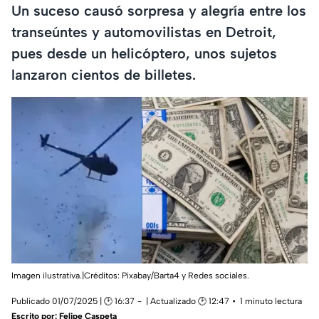
Un suceso causó sorpresa y alegría entre los
transeúntes y automovilistas en Detroit,
pues desde un helicóptero, unos sujetos
lanzaron cientos de billetes.
Imagen ilustrativa.|Créditos: Pixabay/Barta4 y Redes sociales.
Publicado 01/07/2025 | 🕑 16:37
| Actualizado 🕑 12:47
1 minuto lectura
Escrito por:
Felipe Caspeta