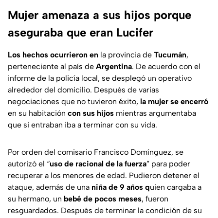
Mujer amenaza a sus hijos porque
aseguraba que eran Lucifer
Los hechos ocurrieron en
la provincia de
Tucumán
,
perteneciente al país de
Argentina
. De acuerdo con el
informe de la policía local, se desplegó un operativo
alrededor del domicilio. Después de varias
negociaciones que no tuvieron éxito,
la mujer se encerró
en su habitación
con sus hijos
mientras argumentaba
que si entraban iba a terminar con su vida.
Por orden del comisario Francisco Domínguez, se
autorizó el “
uso de racional de la fuerza
” para poder
recuperar a los menores de edad. Pudieron detener el
ataque, además de una
niña de 9 años q
uien cargaba a
su hermano, un
bebé de pocos meses
, fueron
resguardados. Después de terminar la condición de su