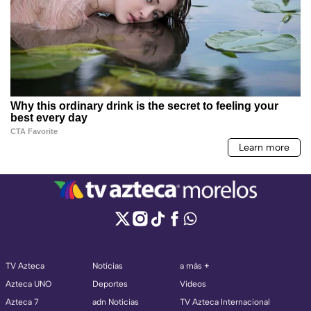
TV Azteca
Noticias
a más +
Azteca UNO
Deportes
Videos
Azteca 7
adn Noticias
TV Azteca Internacional