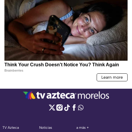
TV Azteca
Noticias
a más +