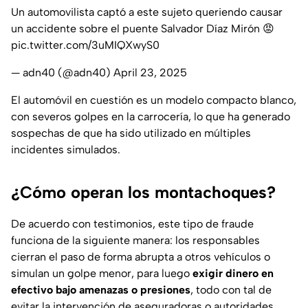
Un automovilista captó a este sujeto queriendo causar
un accidente sobre el puente Salvador Díaz Mirón 😡
pic.twitter.com/3uMIQXwyS0
— adn40 (@adn40)
April 23, 2025
El automóvil en cuestión es un modelo compacto blanco,
con severos golpes en la carrocería, lo que ha generado
sospechas de que ha sido utilizado en múltiples
incidentes simulados.
¿Cómo operan los montachoques?
De acuerdo con testimonios, este tipo de fraude
funciona de la siguiente manera: los responsables
cierran el paso de forma abrupta a otros vehículos o
simulan un golpe menor, para luego
exigir dinero en
efectivo bajo amenazas o presiones
, todo con tal de
evitar la intervención de aseguradoras o autoridades.