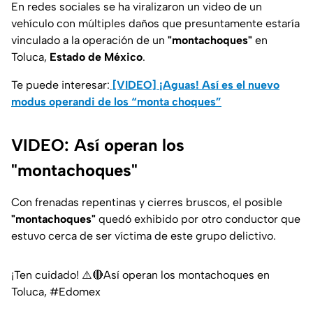
En redes sociales se ha viralizaron un video de un
vehículo con múltiples daños que presuntamente estaría
vinculado a la operación de un
"montachoques"
en
Toluca,
Estado de México
.
Te puede interesar:
[VIDEO] ¡Aguas! Así es el nuevo
modus operandi de los “monta choques”
VIDEO: Así operan los
"montachoques"
Con frenadas repentinas y cierres bruscos, el posible
"montachoques"
quedó exhibido por otro conductor que
estuvo cerca de ser víctima de este grupo delictivo.
¡Ten cuidado! ⚠️🔴Así operan los montachoques en
Toluca,
#Edomex