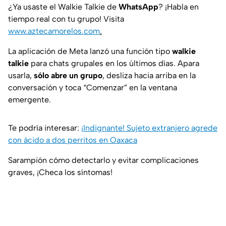
¿Ya usaste el Walkie Talkie de
WhatsApp
? ¡Habla en
tiempo real con tu grupo! Visita
www.aztecamorelos.com
.
La aplicación de Meta lanzó una función tipo
walkie
talkie
para chats grupales en los últimos días. Apara
usarla,
sólo abre un grupo
, desliza hacia arriba en la
conversación y toca “Comenzar” en la ventana
emergente.
Te podría interesar:
¡Indignante! Sujeto extranjero agrede
con ácido a dos perritos en Oaxaca
Sarampión cómo detectarlo y evitar complicaciones
graves, ¡Checa los síntomas!