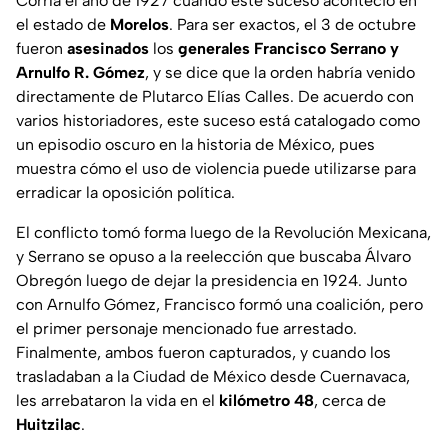
Corría el año de 1927 cuando este suceso aconteció en
el estado de
Morelos
. Para ser exactos, el 3 de octubre
fueron
asesinados
los
generales Francisco Serrano y
Arnulfo R. Gómez
, y se dice que la orden habría venido
directamente de Plutarco Elías Calles. De acuerdo con
varios historiadores, este suceso está catalogado como
un episodio oscuro en la historia de México, pues
muestra cómo el uso de violencia puede utilizarse para
erradicar la oposición política.
El conflicto tomó forma luego de la Revolución Mexicana,
y Serrano se opuso a la reelección que buscaba Álvaro
Obregón luego de dejar la presidencia en 1924. Junto
con Arnulfo Gómez, Francisco formó una coalición, pero
el primer personaje mencionado fue arrestado.
Finalmente, ambos fueron capturados, y cuando los
trasladaban a la Ciudad de México desde Cuernavaca,
les arrebataron la vida en el
kilómetro 48
, cerca de
Huitzilac
.