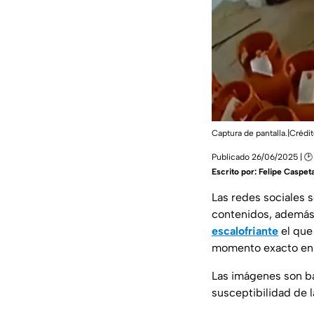
Captura de pantalla.|Crédi
Publicado 26/06/2025 | 🕑
Escrito por:
Felipe Caspet
Las redes sociales s
contenidos, además
escalofriante
el que
momento exacto en
Las imágenes son ba
susceptibilidad de 