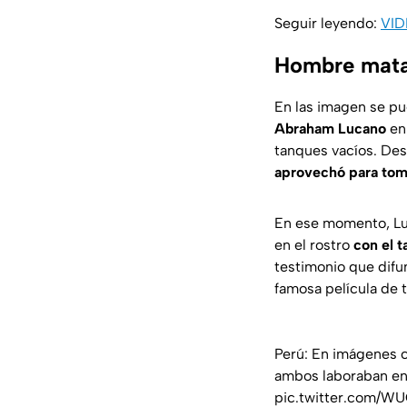
Seguir leyendo:
VID
Hombre mata 
En las imagen se p
Abraham Lucano
en 
tanques vacíos. De
aprovechó para tom
En ese momento, Lu
en el rostro
con el 
testimonio que difu
famosa película de t
Perú: En imágenes 
ambos laboraban en
pic.twitter.com/