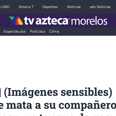
a UNO
Azteca 7
Deportes
Noticias
adn Noticias
Espectáculos
Policiaca
Clima
 (Imágenes sensibles)
 mata a su compañero