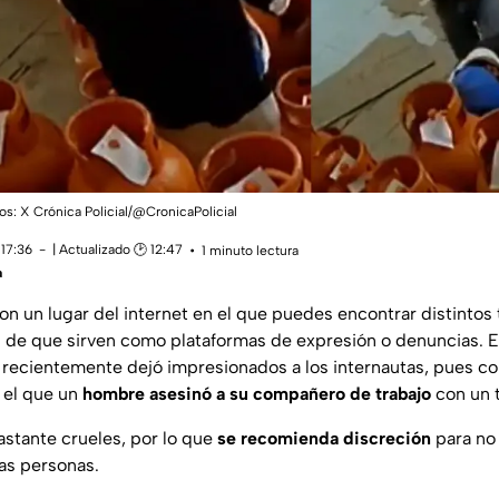
tos: X Crónica Policial/@CronicaPolicial
 17:36
| Actualizado 🕑 12:47
1 minuto lectura
a
on un lugar del internet en el que puedes encontrar distintos
 de que sirven como plataformas de expresión o denuncias. 
 recientemente dejó impresionados a los internautas, pues co
 el que un
hombre asesinó a su compañero de trabajo
con un 
stante crueles, por lo que
se recomienda discreción
para no 
las personas.