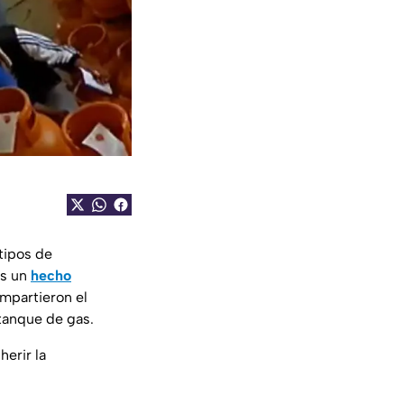
 tipos de
Es un
hecho
mpartieron el
tanque de gas.
herir la