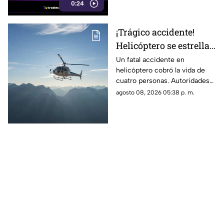
0:24
¡Trágico accidente!
Helicóptero se estrella
en zona boscosa y
Un fatal accidente en
helicóptero cobró la vida de
mueren cuatro
cuatro personas. Autoridades
personas
confirmaron que la aeronave
agosto 08, 2026 05:38 p. m.
se estrelló en una zona
boscosa.