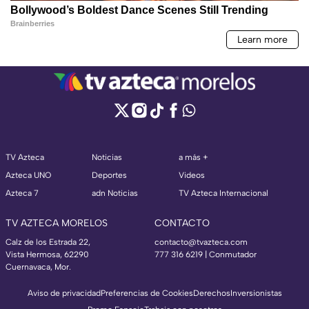
TV Azteca
Noticias
a más +
Azteca UNO
Deportes
Videos
Azteca 7
adn Noticias
TV Azteca Internacional
TV AZTECA MORELOS
CONTACTO
Calz de los Estrada 22,
contacto@tvazteca.com
Vista Hermosa, 62290
777 316 6219 | Conmutador
Cuernavaca, Mor.
Aviso de privacidad
Preferencias de Cookies
Derechos
Inversionistas