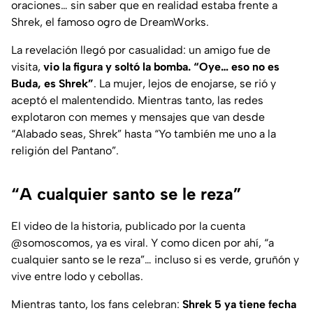
oraciones… sin saber que en realidad estaba frente a
Shrek
, el famoso ogro de DreamWorks.
La revelación llegó por casualidad: un amigo fue de
visita,
vio la figura y soltó la bomba. “Oye… eso no es
Buda, es
Shrek
”
. La mujer, lejos de enojarse, se rió y
aceptó el malentendido. Mientras tanto, las redes
explotaron con memes y mensajes que van desde
“Alabado seas, Shrek” hasta “Yo también me uno a la
religión del Pantano”.
“A cualquier santo se le reza”
El video de la historia, publicado por la cuenta
@somoscomos, ya es viral. Y como dicen por ahí, “a
cualquier santo se le reza”… incluso si es verde, gruñón y
vive entre lodo y cebollas.
Mientras tanto, los fans celebran:
Shrek 5
ya tiene fecha