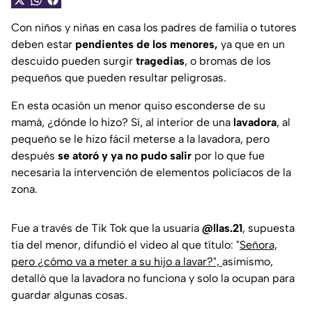
Con niños y niñas en casa los padres de familia o tutores
deben estar
pendientes de los menores,
ya que en un
descuido pueden surgir
tragedias
, o bromas de los
pequeños que pueden resultar peligrosas.
En esta ocasión un menor quiso esconderse de su
mamá, ¿dónde lo hizo? Sí, al interior de una
lavadora
, al
pequeño se le hizo fácil meterse a la lavadora, pero
después
se atoró y ya no pudo salir
por lo que fue
necesaria la intervención de elementos policíacos de la
zona.
Fue a través de
Tik Tok
que la usuaria
@llas.21
, supuesta
tía del menor, difundió el video al que título: "
Señora,
pero ¿cómo va a meter a su hijo a lavar?",
asimismo,
detalló que la lavadora no funciona y solo la ocupan para
guardar algunas cosas.