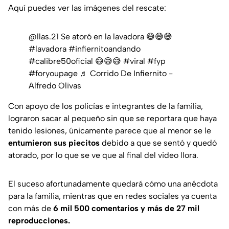
Aquí puedes ver las imágenes del rescate:
@llas.21
Se atoró en la lavadora 😅😅😅
#lavadora
#infiernitoandando
#calibre50oficial
😅😅😅
#viral
#fyp
#foryoupage
♬ Corrido De Infiernito -
Alfredo Olivas
Con apoyo de los policías e integrantes de la familia,
lograron sacar al pequeño sin que se reportara que haya
tenido lesiones, únicamente parece que al menor se le
entumieron sus piecitos
debido a que se sentó y quedó
atorado, por lo que se ve que al final del video llora.
El suceso afortunadamente quedará cómo una anécdota
para la familia, mientras que en redes sociales ya cuenta
con más de
6 mil 500 comentarios y más de 27 mil
reproducciones.