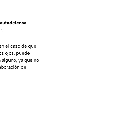
autodefensa
r.
 en el caso de que
los ojos, puede
a alguno, ya que no
laboración de