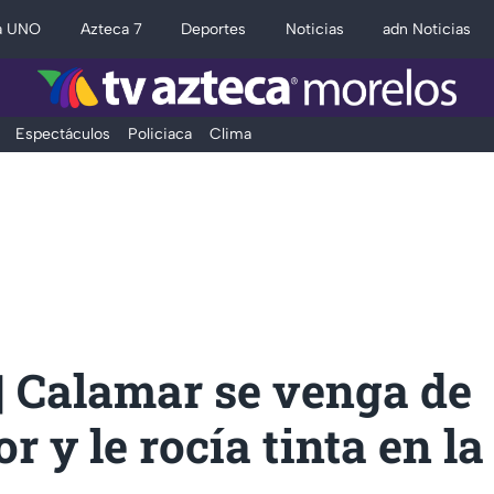
a UNO
Azteca 7
Deportes
Noticias
adn Noticias
Espectáculos
Policiaca
Clima
| Calamar se venga de
r y le rocía tinta en la