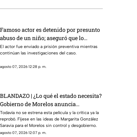
Famoso actor es detenido por presunto
abuso de un niño; aseguró que lo
confundió con su novia
El actor fue enviado a prisión preventiva mientras
continúan las investigaciones del caso.
agosto 07, 2026 12:28 p. m.
BLANDAZO | ¿Lo qué el estado necesita?
Gobierno de Morelos anuncia
fideicomiso cinematográfico
Todavía no se estrena esta película y la crítica ya la
reprobó. Fíjese en las ideas de Margarita González
Saravia para el Morelos sin control y desgobierno.
agosto 07, 2026 12:07 p. m.