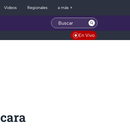
Regionales
Videos
a más +
En Vivo
 cara