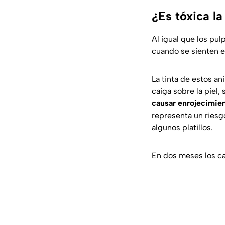
¿Es tóxica la
Al igual que los pu
cuando se sienten en
La tinta de estos an
caiga sobre la piel,
causar enrojecimien
representa un riesgo
algunos platillos.
En dos meses los c