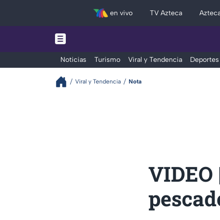
en vivo
TV Azteca
Aztec
Noticias
Turismo
Viral y Tendencia
Deportes
Viral y Tendencia
Nota
VIDEO 
pescado