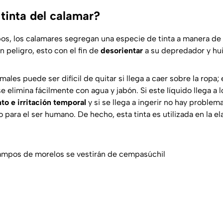
 tinta del calamar?
lpos, los calamares segregan una especie de tinta a manera de
 peligro, esto con el fin de
desorientar
a su depredador y hui
imales puede ser difícil de quitar si llega a caer sobre la ropa;
 se elimina fácilmente con agua y jabón. Si este líquido llega a 
to e irritación temporal
y si se llega a ingerir no hay problem
 para el ser humano. De hecho, esta tinta es utilizada en la e
ampos de morelos se vestirán de cempasúchil