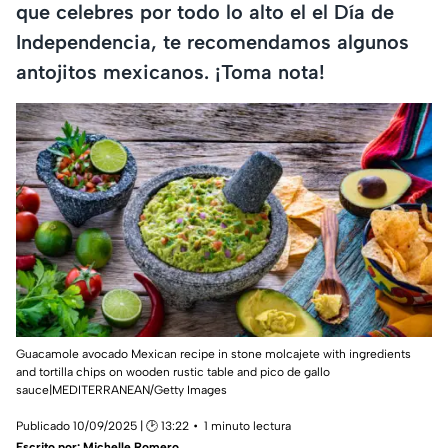
que celebres por todo lo alto el el Día de
Independencia, te recomendamos algunos
antojitos mexicanos. ¡Toma nota!
Guacamole avocado Mexican recipe in stone molcajete with ingredients
and tortilla chips on wooden rustic table and pico de gallo
sauce|MEDITERRANEAN/Getty Images
Publicado 10/09/2025 | 🕑 13:22
1 minuto lectura
Escrito por:
Michelle Romero