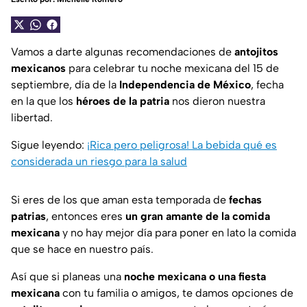
Vamos a darte algunas recomendaciones de
antojitos
mexicanos
para celebrar tu noche mexicana del 15 de
septiembre, día de la
Independencia de México
, fecha
en la que los
héroes de la patria
nos dieron nuestra
libertad.
Sigue leyendo:
¡Rica pero peligrosa! La bebida qué es
considerada un riesgo para la salud
Si eres de los que aman esta temporada de
fechas
patrias
, entonces eres
un gran amante de la comida
mexicana
y no hay mejor día para poner en lato la comida
que se hace en nuestro país.
Así que si planeas una
noche mexicana o una fiesta
mexicana
con tu familia o amigos, te damos opciones de