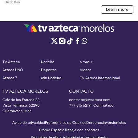
TV Azteca
Noticias
a más +
Azteca UNO
Deportes
Videos
Azteca 7
adn Noticias
TV Azteca Internacional
TV AZTECA MORELOS
CONTACTO
Calz de los Estrada 22,
contacto@tvazteca.com
Vista Hermosa, 62290
777 316 6219 | Conmutador
Cuernavaca, Mor.
Aviso de privacidad
Preferencias de Cookies
Derechos
Inversionistas
Promo Espacio
Trabaja con nosotros
Programa de ética, integridad y cumplimiento