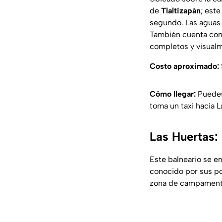
de
Tlaltizapán
; este
segundo. Las aguas 
También cuenta con 
completos y visualm
Costo aproximado:
Cómo llegar:
Puedes
toma un taxi hacia 
Las Huertas: 
Este balneario se e
conocido por sus p
zona de campamento,