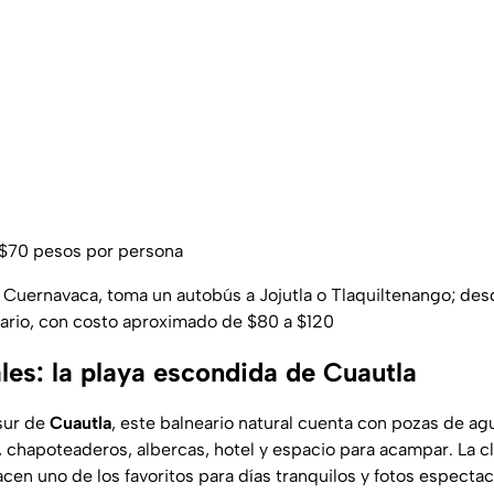
$70 pesos por persona
Cuernavaca, toma un autobús a Jojutla o Tlaquiltenango; des
neario, con costo aproximado de $80 a $120
les: la playa escondida de Cuautla
sur de
Cuautla
, este balneario natural cuenta con pozas de agu
chapoteaderos, albercas, hotel y espacio para acampar. La cla
acen uno de los favoritos para días tranquilos y fotos espectac