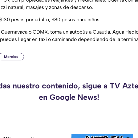
zzi natural, masajes y zonas de descanso.
$130 pesos por adulto, $80 pesos para niños
Cuernavaca o CDMX, toma un autobús a Cuautla. Agua Hedio
 puedes llegar en taxi o caminando dependiendo de la termina
Morelos
rdas nuestro contenido, sigue a TV Azt
en Google News!