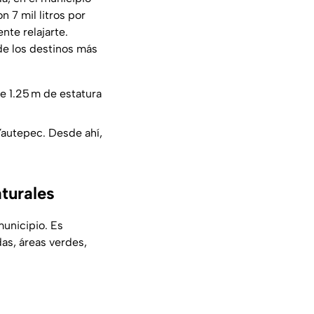
n 7 mil litros por
nte relajarte.
de los destinos más
 1.25 m de estatura
autepec. Desde ahí,
turales
municipio. Es
as, áreas verdes,