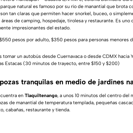
 parque natural es famoso por su río de manantial que brota co
son tan claras que permiten hacer snorkel, buceo, o simpleme
áreas de camping, hospedaje, tirolesa y restaurante. Es uno 
ente impresionantes del estado.
$550 pesos por adulto, $350 pesos para personas menores de
 tomar un autobús desde Cuernavaca o desde CDMX hacia Y
Las Estacas (30 minutos de trayecto, entre $150 y $200)
pozas tranquilas en medio de jardines na
ncuentra en
Tlaquiltenango
, a unos 10 minutos del centro del 
ozas de manantial de temperatura templada, pequeñas cascad
 cabañas, restaurante y tienda.