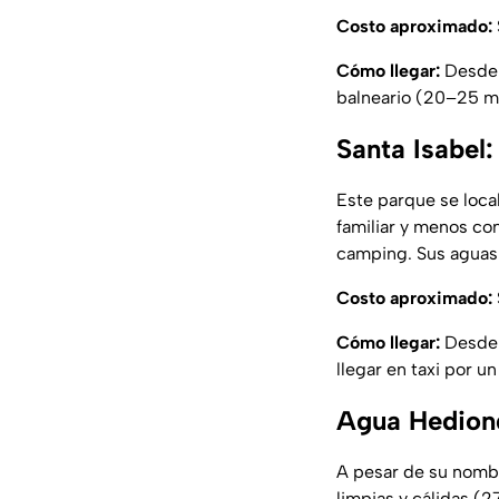
Costo aproximado:
Cómo llegar:
Desde 
balneario (20–25 m
Santa Isabel
Este parque se loca
familiar y menos co
camping. Sus aguas
Costo aproximado:
Cómo llegar:
Desde 
llegar en taxi por u
Agua Hediond
A pesar de su nombr
limpias y cálidas (2