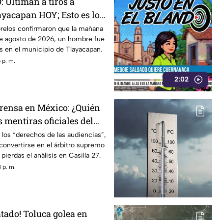
Ultiman a tiros a
yacapan HOY; Esto es lo
relos confirmaron que la mañana
de agosto de 2026, un hombre fue
s en el municipio de Tlayacapan.
 p. m.
2:02
prensa en México: ¿Quién
 mentiras oficiales del
 los “derechos de las audiencias”,
convertirse en el árbitro supremo
 pierdas el análisis en Casilla 27.
 p. m.
atado! Toluca golea en