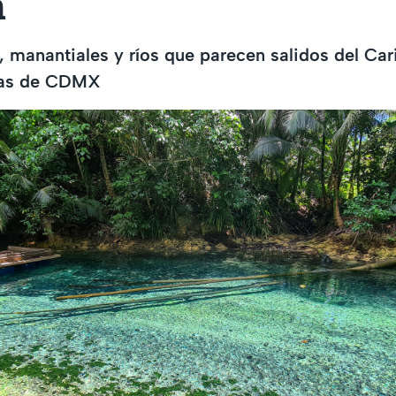
n
, manantiales y ríos que parecen salidos del Car
ras de CDMX