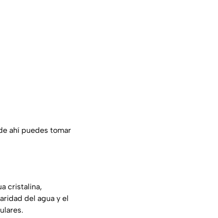
de ahí puedes tomar
a cristalina,
ridad del agua y el
ulares.