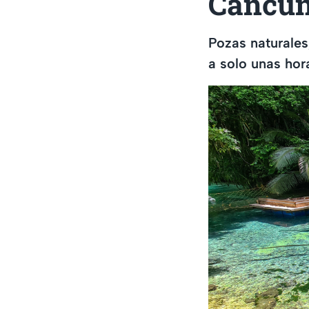
Cancú
Pozas naturales
a solo unas ho