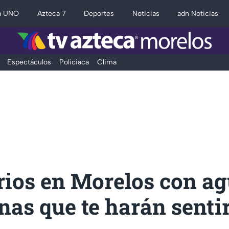
a UNO
Azteca 7
Deportes
Noticias
adn Noticias
Espectáculos
Policiaca
Clima
rios en Morelos con ag
inas que te harán senti