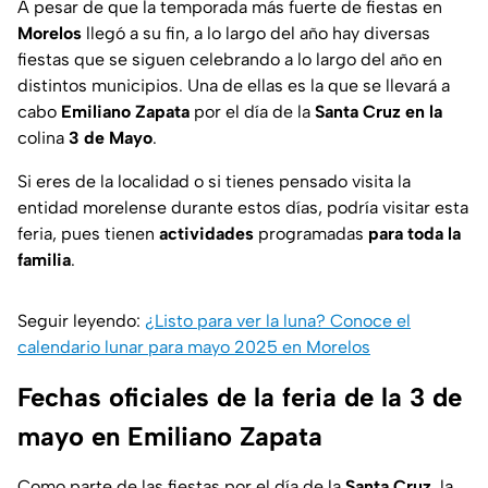
A pesar de que la temporada más fuerte de fiestas en
Morelos
llegó a su fin, a lo largo del año hay diversas
fiestas que se siguen celebrando a lo largo del año en
distintos municipios. Una de ellas es la que se llevará a
cabo
Emiliano Zapata
por el día de la
Santa Cruz en la
colina
3 de Mayo
.
Si eres de la localidad o si tienes pensado visita la
entidad morelense durante estos días, podría visitar esta
feria, pues tienen
actividades
programadas
para toda la
familia
.
Seguir leyendo:
¿Listo para ver la luna? Conoce el
calendario lunar para mayo 2025 en Morelos
Fechas oficiales de la feria de la 3 de
mayo en Emiliano Zapata
Como parte de las fiestas por el día de la
Santa Cruz
, la