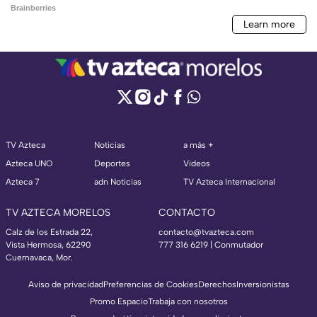
TV Azteca
Noticias
a más +
Azteca UNO
Deportes
Videos
Azteca 7
adn Noticias
TV Azteca Internacional
TV AZTECA MORELOS
CONTACTO
Calz de los Estrada 22,
contacto@tvazteca.com
Vista Hermosa, 62290
777 316 6219 | Conmutador
Cuernavaca, Mor.
Aviso de privacidad
Preferencias de Cookies
Derechos
Inversionistas
Promo Espacio
Trabaja con nosotros