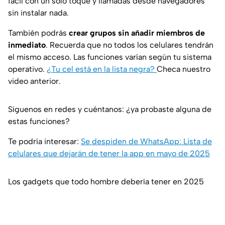
fácil con un solo toque y llamadas desde navegadores
sin instalar nada.
También podrás
crear grupos sin añadir miembros de
inmediato
. Recuerda que no todos los celulares tendrán
el mismo acceso. Las funciones varían según tu sistema
operativo.
¿Tu cel está en la lista negra?
Checa nuestro
video anterior.
Síguenos en redes y cuéntanos: ¿ya probaste alguna de
estas funciones?
Te podría interesar:
Se despiden de WhatsApp: Lista de
celulares que dejarán de tener la app en mayo de 2025
Los gadgets que todo hombre debería tener en 2025