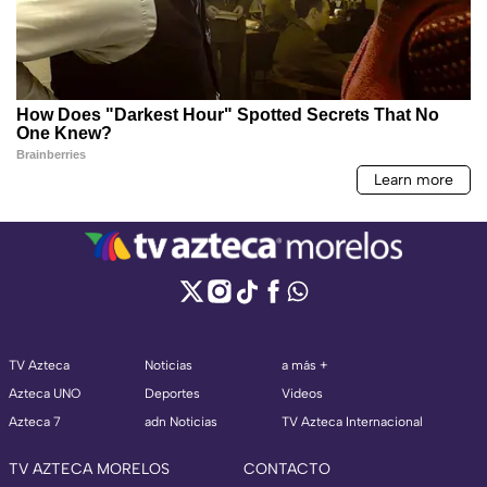
TV Azteca
Noticias
a más +
Azteca UNO
Deportes
Videos
Azteca 7
adn Noticias
TV Azteca Internacional
TV AZTECA MORELOS
CONTACTO