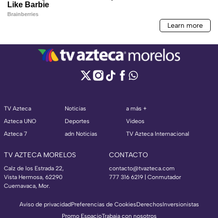
TV Azteca
Noticias
a más +
Azteca UNO
Deportes
Videos
Azteca 7
adn Noticias
TV Azteca Internacional
TV AZTECA MORELOS
CONTACTO
Calz de los Estrada 22,
contacto@tvazteca.com
Vista Hermosa, 62290
777 316 6219 | Conmutador
Cuernavaca, Mor.
Aviso de privacidad
Preferencias de Cookies
Derechos
Inversionistas
Promo Espacio
Trabaja con nosotros