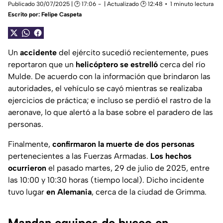
Publicado 30/07/2025 | 🕑 17:06
| Actualizado 🕑 12:48
1 minuto lectura
Escrito por:
Felipe Caspeta
Un
accidente
del ejército sucedió recientemente, pues
reportaron que un
helicóptero se estrelló
cerca del río
Mulde. De acuerdo con la información que brindaron las
autoridades, el vehículo se cayó mientras se realizaba
ejercicios de práctica; e incluso se perdió el rastro de la
aeronave, lo que alertó a la base sobre el paradero de las
personas.
Finalmente,
confirmaron la muerte de dos personas
pertenecientes a las Fuerzas Armadas.
Los hechos
ocurrieron
el pasado martes, 29 de julio de 2025, entre
las 10:00 y 10:30 horas (tiempo local). Dicho incidente
tuvo lugar
en Alemania
, cerca de la ciudad de Grimma.
Mandan equipos de buceo en